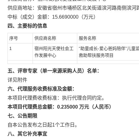
供应商地址：安徽省宿州市埇桥区北关街道滨河路南侧滨河
中标（成交）金额：15.6690000（万元）
四、主要标的信息
序号
供应商名称
服务名称
1
宿州阳光天使社会工
“助童成长-爱心爸妈陪伴”儿童
作发展中心
救助帮扶服务项目
五、评审专家（单一来源采购人员）名单：
详见附件
六、代理服务收费标准及金额：
本项目代理费收费标准：执行代理合同约定。
本项目代理费总金额：0.235000 万元（人民币）
七、公告期限
自本公告发布之日起1个工作日。
八、其它补充事宜