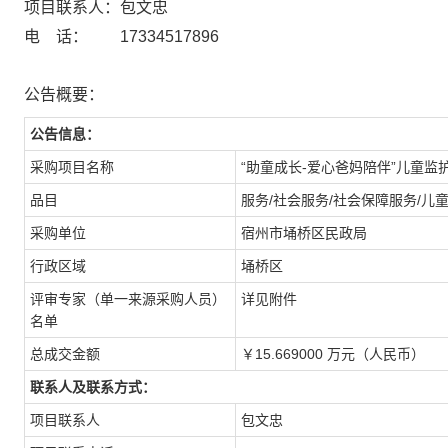
项目联系人：包文忠
电 话： 17334517896
公告概要：
公告信息：
采购项目名称
“助童成长-爱心爸妈陪伴”儿童监
品目
服务/社会服务/社会保障服务/儿
采购单位
宿州市埇桥区民政局
行政区域
埇桥区
评审专家（单一来源采购人员）
详见附件
名单
总成交金额
￥15.669000 万元（人民币）
联系人及联系方式：
项目联系人
包文忠