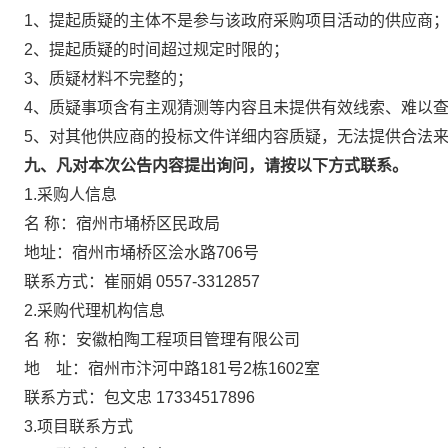
1、提起质疑的主体不是参与该政府采购项目活动的供应商
2、提起质疑的时间超过规定时限的；
3、质疑材料不完整的；
4、质疑事项含有主观猜测等内容且未提供有效线索、难以
5、对其他供应商的投标文件详细内容质疑，无法提供合法
九、凡对本次公告内容提出询问，请按以下方式联系。
1.采购人信息
名 称：宿州市埇桥区民政局
地址：宿州市埇桥区浍水路706号
联系方式：崔丽娟 0557-3312857
2.采购代理机构信息
名 称：安徽柏陶工程项目管理有限
地 址：宿州市汴河中路181号2栋16
联系方式：包文忠 17334517896
3.项目联系方式