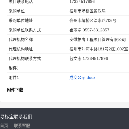
项目联系电话
17334517896
采购单位
宿州市埇桥区民政局
采购单位地址
宿州市埇桥区浍水路706号
采购单位联系方式
崔丽娟 0557-3312857
代理机构名称
安徽柏陶工程项目管理有限公司
代理机构地址
宿州市汴河中路181号2栋1602室
代理机构联系方式
包文忠 17334517896
附件：
附件1
成交公示.docx
附件下载
寻标宝
联系我们
首页
联系客服