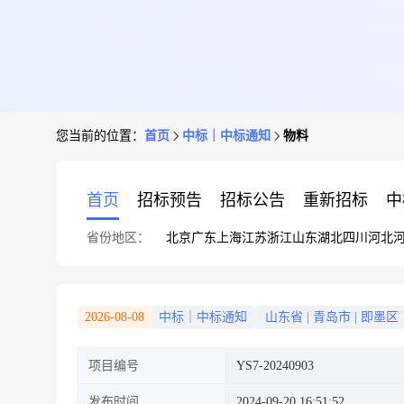
您当前的位置：
首页
中标｜中标通知
物料
首页
招标预告
招标公告
重新招标
中
省份地区：
北京
广东
上海
江苏
浙江
山东
湖北
四川
河北
2026-08-08
中标｜中标通知
山东省
|
青岛市
|
即墨区
项目编号
YS7-20240903
发布时间
2024-09-20 16:51:52