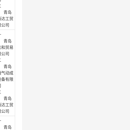
三
： 青岛
恒达工贸
限公司
一
： 青岛
佳和贸易
限公司
二
： 青岛
通气动成
设备有限
司
三
： 青岛
恒达工贸
限公司
一
： 青岛