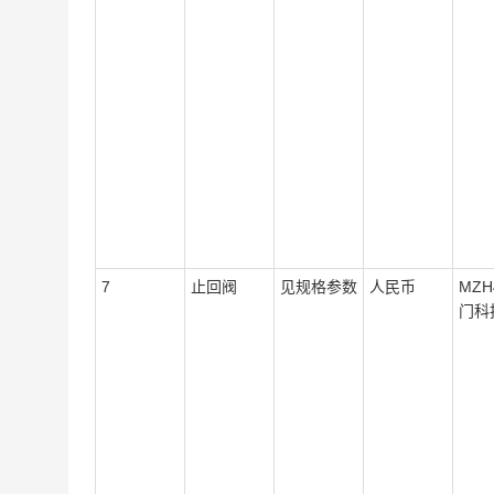
7
止回阀
见规格参数
人民币
MZH
门科