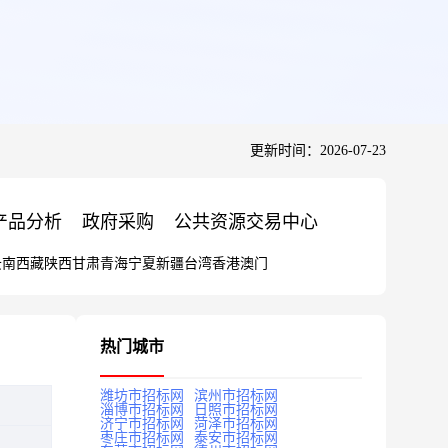
更新时间：2026-07-23
产品分析
政府采购
公共资源交易中心
云南
西藏
陕西
甘肃
青海
宁夏
新疆
台湾
香港
澳门
热门城市
潍坊市招标网
滨州市招标网
淄博市招标网
日照市招标网
济宁市招标网
菏泽市招标网
枣庄市招标网
泰安市招标网