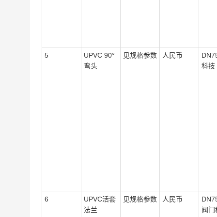
5
UPVC 90°
见规格参数
人民币
DN7
弯头
科技
6
UPVC活套
见规格参数
人民币
DN7
法兰
阀门