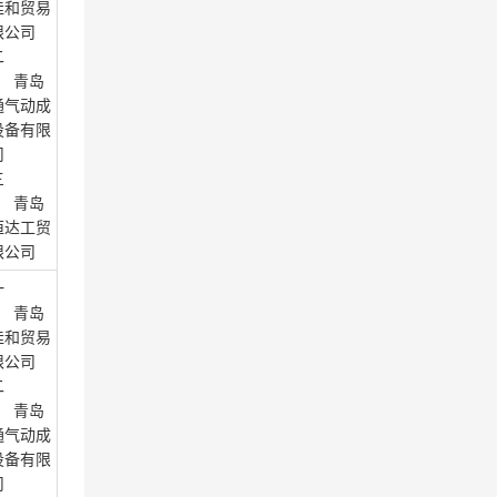
佳和贸易
限公司
二
： 青岛
通气动成
设备有限
司
三
： 青岛
恒达工贸
限公司
一
： 青岛
佳和贸易
限公司
二
： 青岛
通气动成
设备有限
司