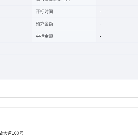
开标时间
预算金额
中标金额
大道100号