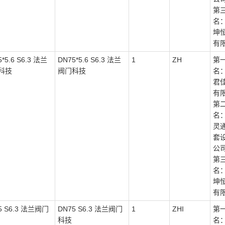
第
名
坤
有
*5.6 S6.3 法兰
DN75*5.6 S6.3 法兰
1
ZH
第
科技
阀门科技
名
君
有
第
名
灵
套
公
第
名
坤
有
5 S6.3 法兰阀门
DN75 S6.3 法兰阀门
1
ZHI
第
科技
名