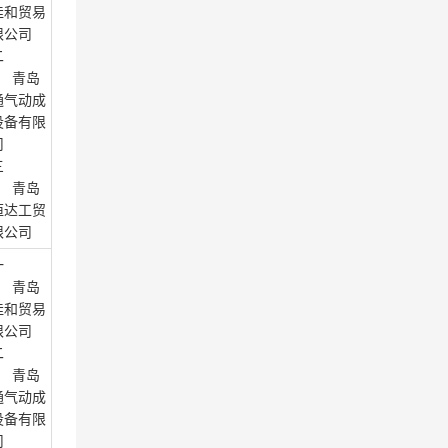
佳和贸易
限公司
二
： 青岛
通气动成
设备有限
司
三
： 青岛
恒达工贸
限公司
一
： 青岛
佳和贸易
限公司
二
： 青岛
通气动成
设备有限
司