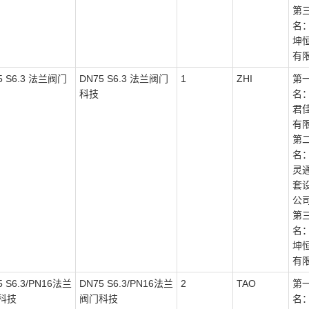
第
名
坤
有
5 S6.3 法兰阀门
DN75 S6.3 法兰阀门
1
ZHI
第
科技
名
君
有
第
名
灵
套
公
第
名
坤
有
5 S6.3/PN16法兰
DN75 S6.3/PN16法兰
2
TAO
第
科技
阀门科技
名