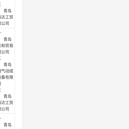
三
： 青岛
恒达工贸
限公司
一
： 青岛
佳和贸易
限公司
二
： 青岛
通气动成
设备有限
司
三
： 青岛
恒达工贸
限公司
一
： 青岛