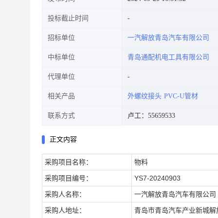
投标截止时间
招标单位
一汽解放青岛汽车有限公司
中标单位
青岛通配机电工具有限公司
代理单位
相关产品
外螺纹接头
PVC-U管材
联系方式
卢工：55659533
正文内容
采购
项目名称：
物料
采购
项目编号：
YS7-20240903
采购人名称：
一汽解放青岛汽车有限公司
采购人地址：
青岛市青岛汽车产业新城解放