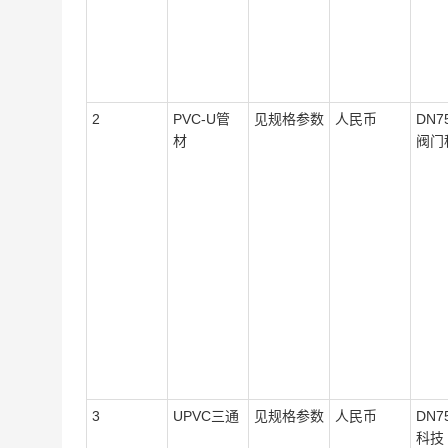
2
PVC-U管
见规格参数
人民币
DN75
材
阀门
3
UPVC三通
见规格参数
人民币
DN7
科技