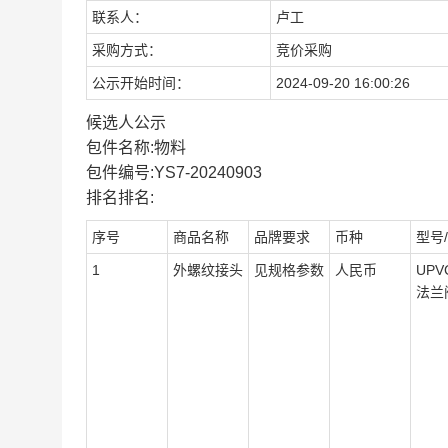
联系人：
卢工
采购方式：
竞价采购
公示开始时间：
2024-09-20 16:00:26
候选人公示
包件名称:物料
包件编号:YS7-20240903
排名排名:
序号
商品名称
品牌要求
币种
型号
1
外螺纹接头
见规格参数
人民币
UPV
法兰