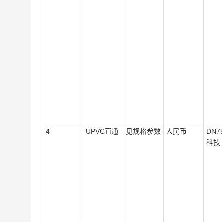
4
UPVC直通
见规格参数
人民币
DN7
科技