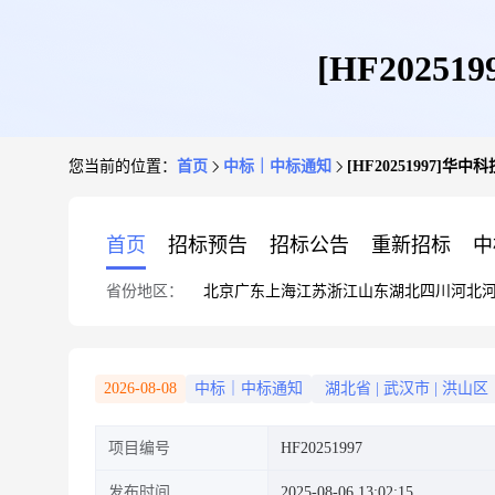
[HF202
您当前的位置：
首页
中标｜中标通知
[HF20251997
首页
招标预告
招标公告
重新招标
中
省份地区：
北京
广东
上海
江苏
浙江
山东
湖北
四川
河北
2026-08-08
中标｜中标通知
湖北省
|
武汉市
|
洪山区
项目编号
HF20251997
发布时间
2025-08-06 13:02:15