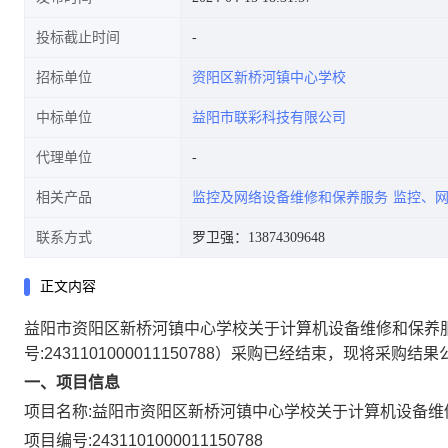
投标截止时间
招标单位
资阳区新桥河镇中心学校
中标单位
益阳市联彩科技有限公司
代理单位
相关产品
监控及网络设备维修和保养服务
监控、
联系方式
罗卫强：13874309648
正文内容
益阳市资阳区新桥河镇中心学校关于计算机设备维修和保养
号:
2431101000011150788
）采购已经结束，现将采购结果
一、项目信息
项目名称:
益阳市资阳区新桥河镇中心学校关于计算机设备维
项目编号:
2431101000011150788