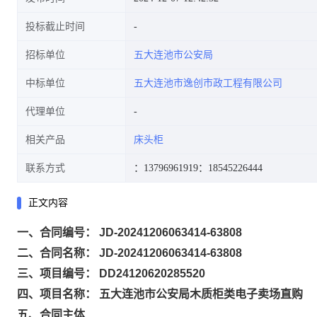
投标截止时间
招标单位
五大连池市公安局
中标单位
五大连池市逸创市政工程有限公司
代理单位
相关产品
床头柜
联系方式
：13796961919
：18545226444
正文内容
一、合同编号： JD-20241206063414-63808
二、合同名称： JD-20241206063414-63808
三、项目编号： DD24120620285520
四、项目名称： 五大连池市公安局木质柜类电子卖场直购
五、合同主体