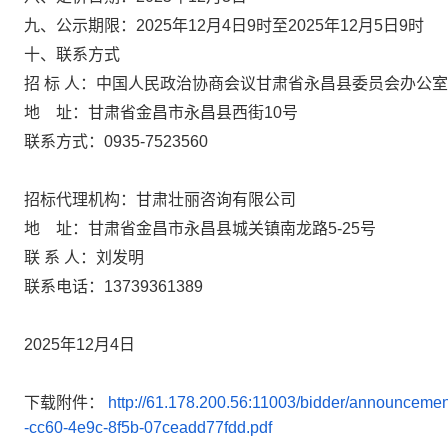
九、
公示期限：
2025年12月4日9时至2025年12月5日9时
十
、
联系方式
招
标
人：
中国人民政治协商会议甘肃省永昌县委员会办公室
地
址：
甘肃省金昌市永昌县西街
10号
联系方式
：
0935-
7523560
招标代理机构：
甘肃壮丽咨询有限公司
地
址：甘肃省金昌市永昌县城关镇南龙路
5-25号
联
系
人：
刘发明
联系电话：
13739361389
2025年12月4日
下载附件：
http://61.178.200.56:11003/bidder/announcem
-cc60-4e9c-8f5b-07ceadd77fdd.pdf