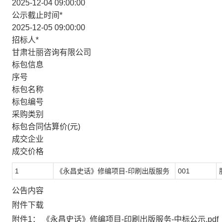
2025-12-04 09:00:00
公示截止时间
*
2025-12-05 09:00:00
招标人
*
甘肃壮丽咨询有限公司
标包信息
序号
标包名称
标包编号
采购类别
标包合同估算价(元)
成交企业
成交价格
1
《永昌史话》修编项目-印刷出版服务
001
公告内容
附件下载
附件1：
《永昌史话》修编项目-印刷出版服务-中标公示.pdf