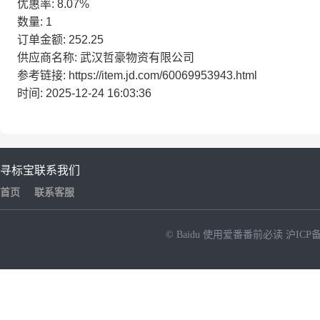
优惠率: 8.07%
数量: 1
订单金额: 252.25
供应商名称: 武汉哲豪物资有限公司
参考链接: https://item.jd.com/60069953943.html
时间: 2025-12-24 16:03:36
寻标宝
联系我们
首页
联系客服
© Baidu
使用爱番番前必读
沪ICP备
NEW
HOT