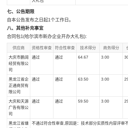
大礼包
七、公告期限
自本公告发布之日起
1
个工作日。
八、其他补充事宜
合同包1(哈尔滨市新办企业开办大礼包):
供应商
资格性审查
符合性审查
技术得分
商务得分
大庆市鹏阔
通过
通过
64.67
3.00
3
经贸有限公
司
黑龙江省企
通过
通过
63.50
3.00
2
正通商贸有
限公司
大庆和天源
通过
通过
59.50
3.00
2
广告有限公
司
黑龙江省塘
不通过符合性审查,原因是：技术部分实质性内容评审