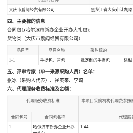
大庆市鹏阔经贸有限公司
黑龙江省大庆市让胡路区
四、主要标的信息
合同包1(哈尔滨市新办企业开办大礼包):
货物类（大庆市鹏阔经贸有限公司）
品目号
品目名称
采购标的
1-1
手提包、背包
一批定制的手提包
途越
五、评审专家（单一来源采购人员）名单：
张冰（采购人代表）
、
崔英来
、
李琦
六、代理服务收费标准及金额：
代理服务收费标准
本项目采购机构代理费参照国
合同包号
合同包名称
代理服
1
哈尔滨市新办企业开办
1.44