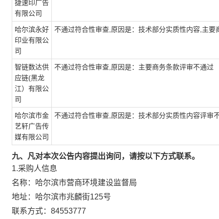
捷速印广告
有限公司
哈尔滨永好
不通过符合性审查,原因是：技术部分实质性内容,主要
印业有限公
司
智链数达供
不通过符合性审查,原因是：主要商务条款评审不通过
应链(黑龙
江）有限公
司
哈尔滨市金
不通过符合性审查,原因是：技术部分实质性内容评审
艺轩广告传
媒有限公司
九、凡对本次公告内容提出询问，请按以下方式联系。
1.采购人信息
名称：
哈尔滨市营商环境建设监督局
地址：
哈尔滨市兆麟街125号
联系方式：
84553777