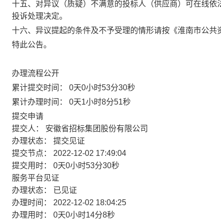
十五、对异议（质疑）不满意的投标人（供应商）可在线依
投诉处理决定。
十六、异议提起的条件及不予受理的情形请按《淮南市公共
特此公告。
办理流程公开
累计提交时间：
0天0小时53分30秒
累计办理时间：
0天1小时8分51秒
提交申请
提交人：
安徽省招标集团股份有限公司
办理状态：
提交见证
提交节点：
2022-12-02 17:49:04
提交用时：
0天0小时53分30秒
服务平台见证
办理状态：
已见证
办理时间：
2022-12-02 18:04:25
办理用时：
0天0小时14分8秒