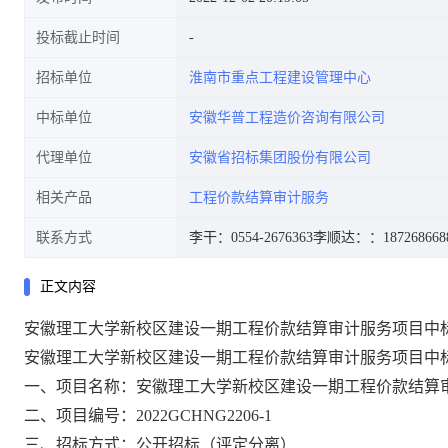
投标截止时间
招标单位
淮南市重点工程建设管理中心
中标单位
安徽华普工程造价咨询有限公司
代理单位
安徽省招标集团股份有限公司
相关产品
工程价款结算审计服务
联系方式
李干：0554-2676363
李顺达：
：187268668
正文内容
安徽理工大学新校区建设一期工程价款结算审计服务项目中
安徽理工大学新校区建设一期工程价款结算审计服务项目
中
一、项目名称：
安徽理工大学新校区建设一期工程价款结算
二、项目编号：
2022GCHNG2206-1
三、招标方式：公开招标（评定分离）