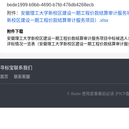
bede1999-b9bb-4690-b7fd-476db4268ecb
附件：
安徽理工大学新校区建设一期工程价款结算审计服务项目
新校区建设一期工程价款结算审计服务项目）.xlsx
附件下载
安徽理工大学新校区建设一期工程价款结算审计服务项目中标候选人公示
评标情况一览表（安徽理工大学新校区建设一期工程价款结算审计服务项
寻标宝
联系我们
首页
联系客服
© Baidu
使用爱番番前必读
沪ICP备
NEW
HOT