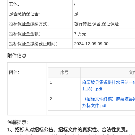
其他：
/
是否缴纳保证金:
是
投标保证金缴纳方式：
银行转账,保函,保证保险
投标保证金金额：
7 万元
投标保证金缴纳截止时间：
2024-12-09 09:00
附件信息
附件：
序号
文
1
麻栗坡县集镇供排水保洁一体
1.18）.pdf
2
（招标文件终稿）麻栗坡县
招标文件.pdf
温馨提示:
1、招标人对招标公告、招标文件的真实性、合法性负责。