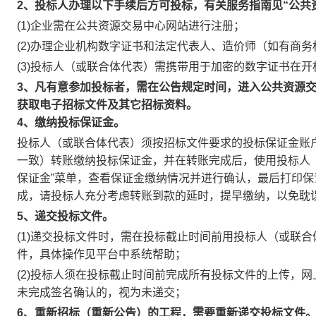
2、投标人办理以下手续后方可投标，有关服务指南见“公共
(1)企业需在公共资源交易中心网站进行注册；
(2)办理企业机构数字证书和法定代表人、造价师（如有商
(3)投标人（或联合体代表）需携带用于加密的数字证书在
3、凡有意参加投标者，需在公告规定时间，进入公共资源交
获取电子招标文件及其它招标资料。
4、缴纳投标保证金。
投标人（或联合体代表）须按招标文件要求的投标保证金账
一致）转账缴纳投标保证金，并在转账完成后，使用投标人
保证金”菜单，查看保证金缴纳情况并进行确认，最后打印
成，请投标人充分考虑转账到款的延时，提早缴纳，以免耽
5、递交投标文件。
(1)递交投标文件时，需在投标截止时间前用投标人（或联
件，具体操作见平台中系统帮助；
(2)投标人须在投标截止时间前完成所有投标文件的上传，网
未完成签名确认的，视为未递交；
6、重新招标（重新公告）的工程，需要重新递交投标文件