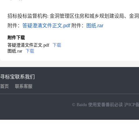
招标投标监督机构
金洞管理区住房和城乡规划建设局
、
金洞
:
附件：
答疑澄清文件正文.pdf
附件：
图纸.rar
附件下载
答疑澄清文件正文.pdf
下载
图纸.rar
下载
寻标宝
联系我们
首页
联系客服
© Baidu
使用爱番番前必读
沪ICP备
NEW
HOT