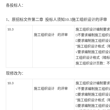
各投标人：
1、原招标文件
第二章
投标人须知
10.3施工组织设计的评审
施工组织设计编制要求
10.3
施工组织设计
的评审
□
不要求编制施工组织
□
要求编制施工组织设
“
施工组织设计
格式
（
√
要求编制施工组织设
工组织设计
格式
（暗标
施工组织设计
页数：不
现修改为：
施工组织设计编制要求
10.3
施工组织设计
的评审
√
不要求编制施工组织
□
要求编制施工组织设
“
施工组织设计
格式
（
□
要求编制施工组织设