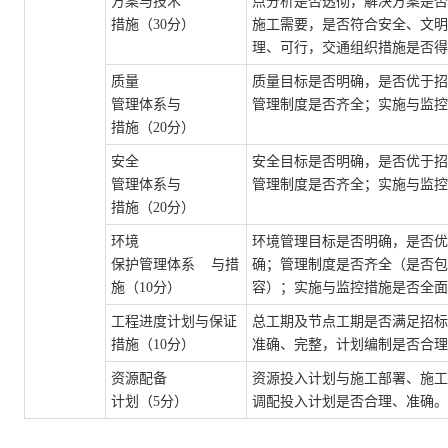
方案与技术
点分析是否透彻，解决方案是否
措施（
30分）
施工需要，是否符合安全、文明
理、可行，交通组织措施是否得
质量
质量目标是否明确，是否优于招
管理体系与
管理制度是否齐全；实施与监控
措施（
20分）
安全
安全目标是否明确，是否优于招
管理体系与
管理制度是否齐全；实施与监控
措施（
20分）
环境
环境管理目标是否明确，是否优
保护管理体系
与措
确；管理制度是否齐全（是否包
施（
10分）
容）；实施与监控措施是否全面
工程进度计划与保证
总工期及节点工期是否满足招标
措施（
10分）
准确、完整，计划编制是否合理
资源配备
资源投入计划与施工部署、施工
计划（
5分）
调配投入计划是否合理、准确。