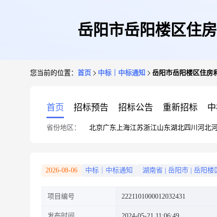
岳阳市岳阳楼区住房
您当前的位置：
首页
中标｜中标通知
岳阳市岳阳楼区住房
首页
招标预告
招标公告
重新招标
中
省份地区：
北京
广东
上海
江苏
浙江
山东
湖北
四川
河北
2026-08-06
中标｜中标通知
湖南省
|
岳阳市
|
岳阳楼
项目编号
2221101000012032431
发布时间
2024-05-21 11:06:49