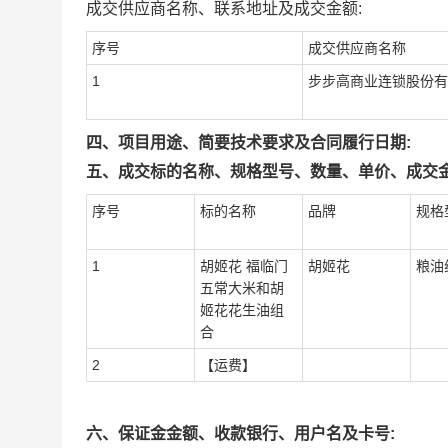
成交供应商名称、联系地址及成交金额:
序号
成交供应商名称
1
步步高商业连锁股份有
四、项目用途、简要技术要求及合同履行日期:
五、成交标的名称、规格型号、数量、单价、成交金
序号
标的名称
品牌
规格
1
胡姬花 福临门
胡姬花
粮油
五常大米和胡
姬花花生油组
合
2
【运费】
六、保证金金额、收款银行、用户名及卡号: