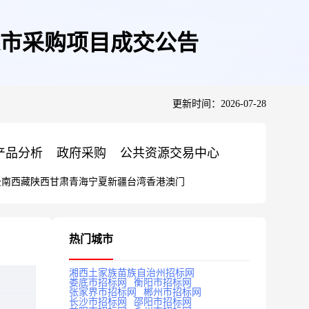
市采购项目成交公告
更新时间：2026-07-28
产品分析
政府采购
公共资源交易中心
云南
西藏
陕西
甘肃
青海
宁夏
新疆
台湾
香港
澳门
热门城市
湘西土家族苗族自治州招标网
娄底市招标网
衡阳市招标网
张家界市招标网
郴州市招标网
长沙市招标网
邵阳市招标网