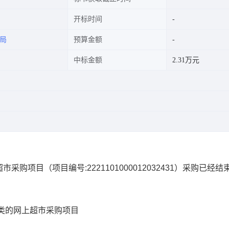
开标时间
局
预算金额
中标金额
2.31万元
超市采购项目
（项目编号:
2221101000012032431
）采购已经结
类的网上超市采购项目