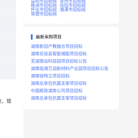
益阳市招标网
永州市招标网
株洲市招标网
岳阳市招标网
怀化市招标网
湘潭市招标网
常德市招标网
最新采购项目
湖南新田产教融合项目招标
湖南花垣县智能储能项目招标
芜湖南站科技园项目招标公告
湖南临湘万润新材料产业园项目招标公告
湖南徐特立项目招标
湖南总承包抗震支架项目招标
中国邮政湖南公司项目招标
湖南总承包抗震支架项目招标
束，现