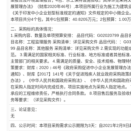
案报告及环境监理报告；4包：水土保持设施验收，具体详见采购
展管理办法》（财库2020年46号）,本项目所属行业为施工为建
《关于印发中小企业划型标准规定的通知》文件规定的中小微企业。 
本项目共分4个包，其中1包预算：40.8205万元；2包预算：1.00万
二、采购标的具体情况：
1.采购内容、数量及单项预算安排： 品目代码：G02020799 品
目名称：工程监理服务 采购清单：详见采购文件 品目代码：：G03
99 品目名称：其他服务 采购清单：详见采购文件 2.需实现的
范。 3.需满足的国家相关标准、行业标准、地方标准或者其他标
主管部门的相关要求。 4.需满足的质量、安全、技术规格、物理特
策要求：财库﹝2020﹞46号《政府采购促进中小企业发展管理办
通知》、财库【2017】141号《关于促进残疾人就业政府采购政策
办法》，《中华人民共和国政府采购法》、《中华人民共和国政府采
在采购人指定时间内完成任务，项目实施地点为采购人指定地点。 
承应的工程维修责任，严格执行合同条款。 8.项目售后服务及验收
务等要求：（详见采购文件）。
三、论证意见：
无
四、公示时间：本项目采购需求公示期限为3天：自2021年2月9日起