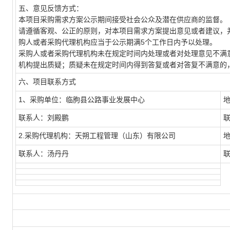
五、意见反馈方式：
本项目采购需求方案公示期间接受社会公众及潜在供应商的监督。
请遵循客观、公正的原则，对本项目需求方案提出意见或者建议，并请
购人或者采购代理机构应当于公示期满5个工作日内予以处理。
采购人或者采购代理机构未在规定时间内处理或者对处理意见不满
机构提出质疑；质疑未在规定时间内得到答复或者对答复不满意的
六、项目联系方式
1、采购单位：临朐县公路事业发展中心
联系人：刘殿鹏
联
2.采购代理机构：天朔工程管理（山东）有限公司
联系人：汤丹丹
联