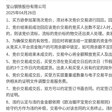
宝山钢铁股份有限公司
2025年04月26日
1、买方欲参加某场次竞价，须对本次竞价交易进行回应。
2、竞价结束前成功回应该竞价交易的竞买人总数不足2人
的，则该竞价流标，流标的竞价标的物交还出卖人处理。卖
3、为确保交易的有效性，回应时将被冻结一定额度的资金
从竞买人平台资金账户的可用余额中锁定，如可用余额不足
4、竞价交易结束未成交的，交易中心将全额释放竞买人及
5、竞价交易成交后，买受方须在竞买成交日后的次日（节假
后的3个工作日内完成提货。出卖人和买受人另有约定的除
6、竞价交易成交后，买受方实提重量或数量与电子交易平
供相关的证明文件调整交易服务费。
7、竞价交易成交后，双方可以约定签订书面合同。约定签
的证明。
8、违约认定与违约金金额依照《欧冶循环宝竞价交易规则
给守约方作为违约补偿，交易中心对该合同的义务终止。违