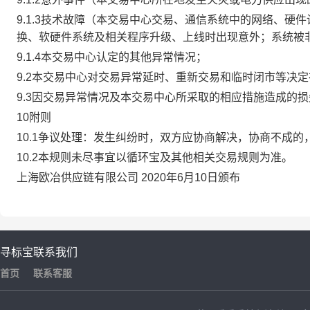
9.1.3技术故障（本交易中心交易、通信系统中的网络、
换、软硬件系统及相关程序升级、上线时出现意外；系统被
9.1.4本交易中心认定的其他异常情况；
9.2本交易中心对交易异常延时、重新交易和临时闭市等决
9.3因交易异常情况及本交易中心所采取的相应措施造成的
10附则
10.1争议处理：发生纠纷时，双方应协商解决，协商不成
10.2本规则未尽事宜以循环宝及其他相关交易规则为准。
上海欧冶供应链有限公司 2020年6月10日颁布
寻标宝
联系我们
首页
联系客服