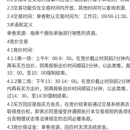
2.3交易功能仅在交易时间内开放，其他时间可以查询资源
2.4交易时间：单卷默认交易时间为：工作日，09:00-11:30、
3术语和定义
单卷资源：指单个捆包单独进行销售的资源。
4竞价交易
4.1竞价时间：
4.1.1第一场：上午9：00-9：30。在竞价截止时刻前2
再有买方出价，则再按新出价时间顺延2分钟，以此类推，
10：00，至10：00强制结束。
4.1.2第二场：下午13：30-14：00。在竞价截止时刻
内再有买方出价，则再按新出价时间顺延2分钟，以此类推
过14：30，至14:30强制结束。
4.2买方回应是指买方会员，在竞价结束前通过交易系统表
取得竞价权，即表示同意接受并遵照执行本交易规则的各项
分及物理状态等法律规定的合同必要条款。
4.3竞价保证金：单卷资源，回应时无须冻结资金。