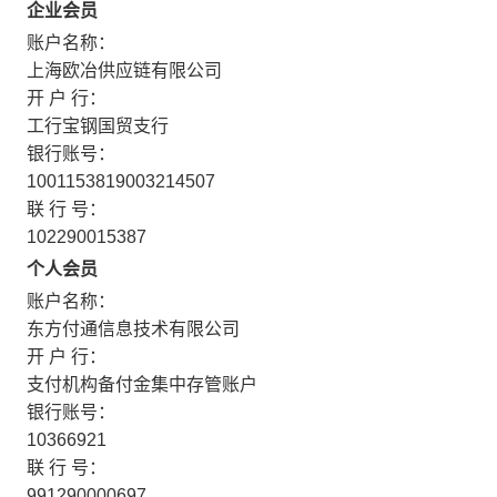
企业会员
账户名称：
上海欧冶供应链有限公司
开 户 行：
工行宝钢国贸支行
银行账号：
1001153819003214507
联 行 号：
102290015387
个人会员
账户名称：
东方付通信息技术有限公司
开 户 行：
支付机构备付金集中存管账户
银行账号：
10366921
联 行 号：
991290000697