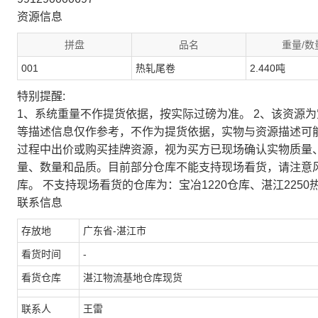
资源信息
拼盘
品名
重量/数
001
热轧尾卷
2.440吨
特别提醒:
1、系统重量不作提货依据，按实际过磅为准。 2、该资源
等描述信息仅作参考，不作为提货依据，实物与资源描述可
过程中出价或购买挂牌资源，视为买方已现场确认实物质量
量、数量和品质。目前部分仓库不能支持现场看货，请注意
库。 不支持现场看货的仓库为：宝冶1220仓库、湛江2250
联系信息
存放地
广东省-湛江市
看货时间
-
看货仓库
湛江物流基地仓库现货
联系人
王雷