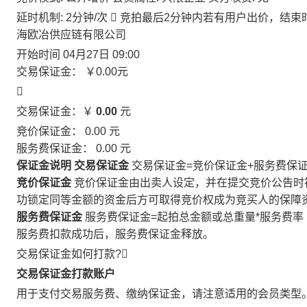
延时机制: 2分钟/次

竞拍最后2分钟内若有用户出价，结束
海欧冶供应链有限公司
开始时间
04月27日 09:00
交易保证金：
￥0.00
元

交易保证金：￥
0.00
元
竞价保证金：
0.00
元
服务费保证金：
0.00
元
保证金说明
交易保证金
交易保证金=竞价保证金+服务费保
竞价保证金
竞价保证金由出卖人设定，并在提交竞价公告时
功锁定同等金额的资金后方可取得竞价权成为竞买人的保障
服务费保证金
服务费保证金=起拍总金额或总重量*服务费率
服务费扣款成功后，服务费保证金释放。
交易保证金如何打款?

交易保证金打款账户
用于支付交易服务费、缴纳保证金，请注意适用的会员类型