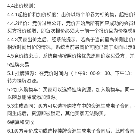
4.4出价规则：
4.4.1起拍价和加价梯度：出价以每个单卷为标的物，起拍
4.4.2出价：竞价过程公开，竞价开始后所有回应成功的
买方报价递增，即每次报价必须大于前一个报价且为价格梯
4.4.3买家出价之后，经系统提示，若高于当前最高价则
相近时间出价的情况，系统当前最高价可能已高于页面显示
4.5竞价结束后，系统自动按照价格优先原则确定买受方，
5挂牌交易
5.1 挂牌资源：在竞价时间内（上午9：00-9：30、下午1
转为挂牌资源。
5.2加入购物车：买家可以选择挂牌资源，加入购物车。同
以随意删除或添加资源。
5.3生成合同：买方可以选择购物车中的资源生成电子合同
同生成后，资源即被锁定，其他买家无法购买。
6结算和交收
6.1买方竞价成功或选择挂牌资源生成电子合同后，此时合同