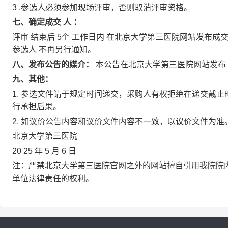
3
.参选人必须参加现场评审，否则取消评审资格。
七、确定成交
人
：
评审
结束后
5个
工作日内
在北京大学第三医院网站发布成
参选人
不再另行通知。
八、发布公告的媒介：
本公告在北京大学第三医院网站发布
九、其他：
1. 参选文件请于规定时间递交，采购人有权拒绝在递交截
行承担后果。
2. 如议价公告内容和议价文件内容不一致，以议价文件为准
北京大学第三医院
20
25
年
5
月
6
日
注：严禁北京大学第三医院官网之外的网站擅自引用我院院
单位法律责任的权利。