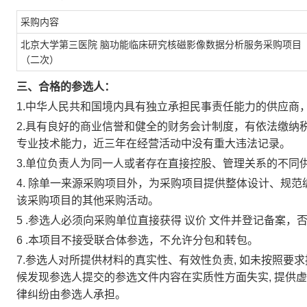
采购内容
北京大学第三医院
脑功能临床研究核磁影像数据分析服务采购项目
（二次）
三、合格的参选人：
1.中华人民共和国境内具有独立承担民事责任能力的供应商
2.具有良好的商业信誉和健全的财务会计制度，有依法缴纳
专业技术能力，近三年在经营活动中没有重大违法记录。
3.单位负责人为同一人或者存在直接控股、管理关系的不同
4.
除单一来源采购项目外，为采购项目提供整体设计、规范
该采购项目的其他采购活动。
5
.参选人必须向采购单位直接获得
议价
文件并登记备案，
6
.本项目不接受联合体参选，不允许分包和转包。
7.参选人对所提供材料的真实性、有效性负责, 如未按照
候发现参选人提交的参选文件内容在实质性方面失实, 提供
律纠纷由参选人承担。