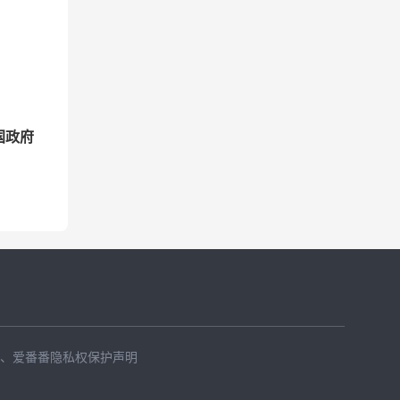
国政府
、
爱番番隐私权保护声明