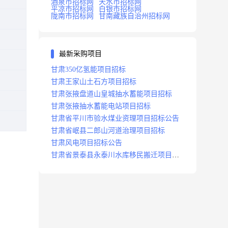
酒泉市招标网
天水市招标网
平凉市招标网
白银市招标网
陇南市招标网
甘南藏族自治州招标网
最新采购项目
甘肃350亿氢能项目招标
甘肃王家山土石方项目招标
甘肃张掖盘道山皇城抽水蓄能项目招标
甘肃张掖抽水蓄能电站项目招标
甘肃省平川市验水煤业资理项目招标公告
甘肃省岷县二郎山河道治理项目招标
甘肃风电项目招标公告
甘肃省景泰县永泰川水库移民搬迁项目招
标