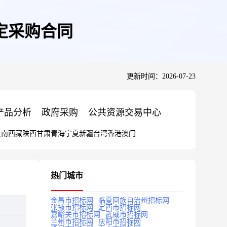
定采购合同
更新时间：2026-07-23
产品分析
政府采购
公共资源交易中心
云南
西藏
陕西
甘肃
青海
宁夏
新疆
台湾
香港
澳门
热门城市
金昌市招标网
临夏回族自治州招标网
张掖市招标网
定西市招标网
嘉峪关市招标网
武威市招标网
兰州市招标网
庆阳市招标网