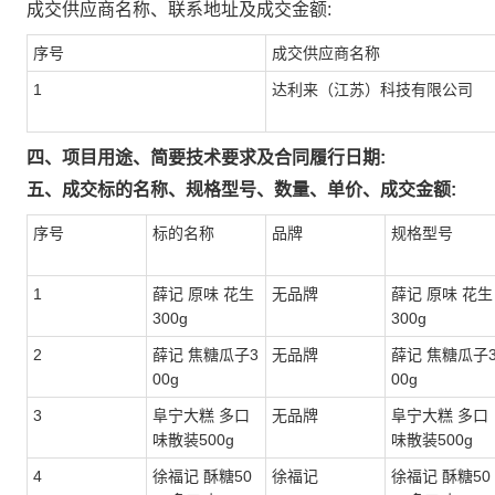
成交供应商名称、联系地址及成交金额:
序号
成交供应商名称
1
达利来（江苏）科技有限公司
四、项目用途、简要技术要求及合同履行日期:
五、成交标的名称、规格型号、数量、单价、成交金额:
序号
标的名称
品牌
规格型号
1
薛记 原味 花生
无品牌
薛记 原味 花生
300g
300g
2
薛记 焦糖瓜子3
无品牌
薛记 焦糖瓜子
00g
00g
3
阜宁大糕 多口
无品牌
阜宁大糕 多口
味散装500g
味散装500g
4
徐福记 酥糖50
徐福记
徐福记 酥糖50