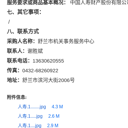
服务要求或商品基本概况：
中国人寿财产股份有限公
其它事项：
七、
/
联系方式
八、
采购人名称：
舒兰市机关事务服务中心
联系人：
谢胜斌
联系电话：
13630620555
传真：
0432-68260922
地址：
舒兰市滨河大街2006号
附件信息:
人寿.1........jpg
4.3 M
人寿.1.....jpg
2.6 M
人寿.1....jpg
2.9 M