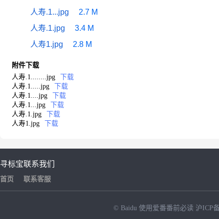
人寿.1...jpg
2.7 M
人寿.1.jpg
3.4 M
人寿1.jpg
2.8 M
附件下载
人寿.1........jpg
下载
人寿.1.....jpg
下载
人寿.1....jpg
下载
人寿.1...jpg
下载
人寿.1.jpg
下载
人寿1.jpg
下载
寻标宝
联系我们
首页
联系客服
© Baidu
使用爱番番前必读
沪ICP备