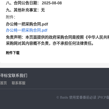
八、合同公告日期： 2025-08-08
九、其他补充事宜：无
附件：
办公椅一把采购合同.pdf
办公椅一把采购合同.pdf
免责声明：本页面提供的政府采购合同是按照《中华人民共
采购网对其内容概不负责，亦不承担任何法律责任。
附件下载
寻标宝
联系我们
首页
联系客服
© Baidu
使用爱番番前必读
沪ICP备