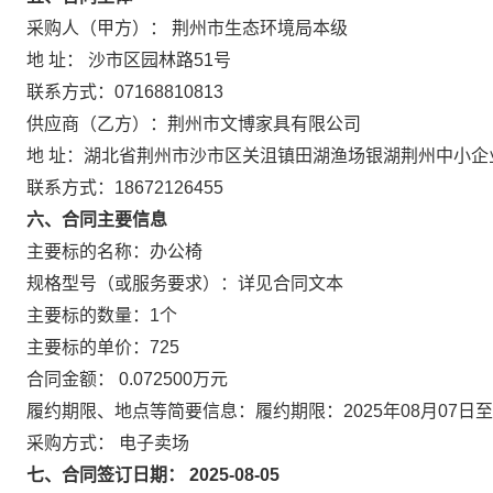
采购人（甲方）： 荆州市生态环境局本级
地 址： 沙市区园林路51号
联系方式：07168810813
供应商（乙方）：荆州市文博家具有限公司
地 址：湖北省荆州市沙市区关沮镇田湖渔场银湖荆州中小企业
联系方式：18672126455
六、合同主要信息
主要标的名称：办公椅
规格型号（或服务要求）：详见合同文本
主要标的数量：1个
主要标的单价：725
合同金额： 0.072500万元
履约期限、地点等简要信息：履约期限：2025年08月07日至
采购方式： 电子卖场
七、合同签订日期： 2025-08-05