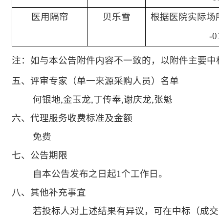
医用隔帘
贝乐雪
根据医院实际场
-0
注：如与本公告附件内容不一致的，以附件主要中
五、评审专家（单一来源采购人员）名单
何银地,金玉龙,丁传奉,谢庆龙,张魁
六、代理服务收费标准及金额
免费
七、公告期限
自本公告发布之日起1个工作日。
八、其他补充事宜
若投标人对上述结果有异议，可在中标（成交