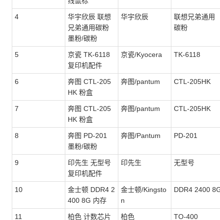
线鼠标
4
华宇欣辰 联想
华宇欣辰
联想兄弟通用
兄弟通用碳粉
碳粉
墨粉/碳粉
5
京瓷 TK-6118
京瓷/Kyocera
TK-6118
复印机配件
6
奔图 CTL-205
奔图/pantum
CTL-205HK
HK 粉盒
7
奔图 CTL-205
奔图/pantum
CTL-205HK
HK 粉盒
8
奔图 PD-201
奔图/Pantum
PD-201
墨粉/碳粉
9
印先生 无型号
印先生
无型号
复印机配件
10
金士顿 DDR4 2
金士顿/Kingsto
DDR4 2400 8
400 8G 内存
n
11
柏色 计数芯片
柏色
TO-400