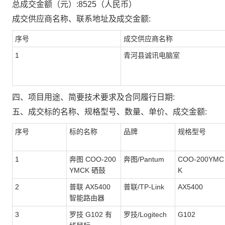
总成交金额（元）:
8525
（人民币）
成交供应商名称、联系地址及成交金额:
序号
成交供应商名称
1
青河县诚讯电脑室
四、项目用途、简要技术要求及合同履行日期:
五、成交标的名称、规格型号、数量、单价、成交金额:
序号
标的名称
品牌
规格型号
1
奔图 COO-200
奔图/Pantum
COO-200YMC
YMCK 硒鼓
K
2
普联 AX5400
普联/TP-Link
AX5400
智能路由器
3
罗技 G102 有
罗技/Logitech
G102