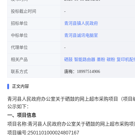
投标截止时间
招标单位
青河县镇人民政府
中标单位
青河县诚讯电脑室
代理单位
相关产品
硒鼓
智能路由器
墨粉
碳粉
复印机配
联系方式
唐梅：18997514906
正文内容
青河县人民政府办公室关于硒鼓的网上超市采购项目
（项目编
公示如下：
一、项目信息
项目名称:
青河县人民政府办公室关于硒鼓的网上超市采购项
项目编号:
2501101000024807167