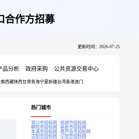
口合作方招募
更新时间：2026-07-25
产品分析
政府采购
公共资源交易中心
云南
西藏
陕西
甘肃
青海
宁夏
新疆
台湾
香港
澳门
热门城市
营口市招标网
抚顺市招标网
朝阳市招标网
阜新市招标网
本溪市招标网
葫芦岛市招标网
沈阳市招标网
辽阳市招标网