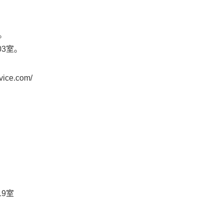
。
03
室
。
vice.com/
19
室