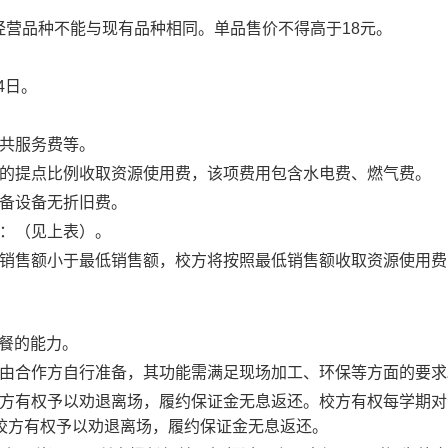
经营品种不能与现有品种相同
。
单品售价不得高于
18元。
14日。
公共服务费等。
应的提点比例收取资源使用费，该项费用包含水电费、燃气费。
自备设备无折旧费。
费：（见上表）。
际销售额小于最低销售额，校方将按照最低销售额收取资源使用费
。
餐的能力。
由合作方自行准备，其功能需满足现场加工、环保等方面的要求
方有权予以劝退离场，履约保证金无息返还。校方有权每学期对
，校方有权予以劝退离场，履约保证金无息返还。