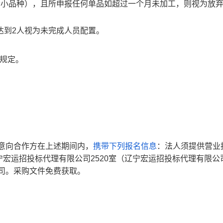
含小品种），且所申报任何单品如超过一个月未加工，则视为放
达到2人视为未完成人员配置。
规定。
止，意向合作方在上述期间内，
携带下列报名信息
：法人须提供营业
宁宏运招投标代理有限公司
2520室（辽宁宏运招投标代理有限公
司。采购文件免费获取。