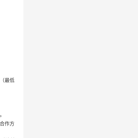
（最低
。
合作方