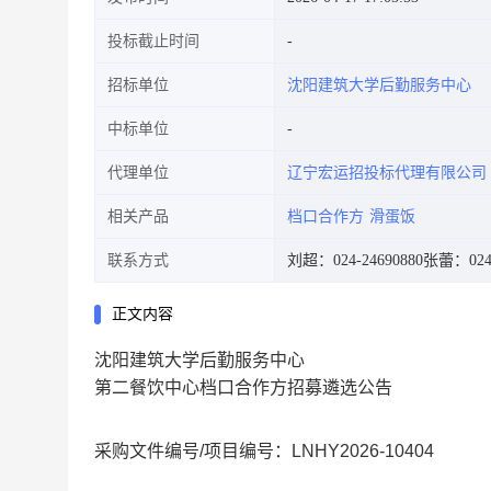
投标截止时间
招标单位
沈阳建筑大学后勤服务中心
中标单位
代理单位
辽宁宏运招投标代理有限公司
相关产品
档口合作方
滑蛋饭
联系方式
刘超：024-24690880
张蕾：024-
正文内容
沈阳建筑大学后勤服务中心
第二餐饮中心档口合作方招募
遴选公告
采购文件编号
/项目编号：
LNHY2026-
104
04