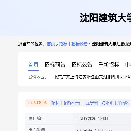
沈阳建筑大
您当前的位置：
首页
招标｜招标公告
沈阳建筑大学后勤服
首页
招标预告
招标公告
重新招标
中
省份地区：
北京
广东
上海
江苏
浙江
山东
湖北
四川
河北
2026-08-06
招标｜招标公告
辽宁省
|
沈阳市
|
浑南区
项目编号
LNHY2026-10404
发布时间
2026-04-17 17:05:53