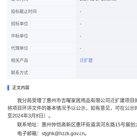
投标截止时间
招标单位
中标单位
代理单位
相关产品
迁扩建
联系方式
正文内容
我分局受理了惠州市吉曜家居用品有限公司迁扩建项目的
将项目环评文件的基本情况予以公示，如有意见，可在公示时间
至2024年3月8日）。
联系地址：惠州仲恺高新区惠环街道滨河东路15号展创大厦2
电子邮箱：stjghk@hzzk.gov.cn。