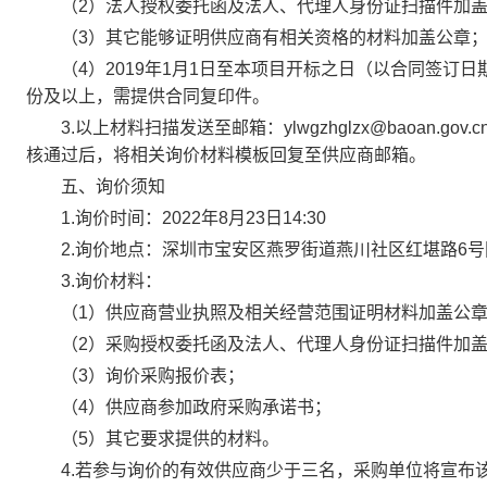
（2）法人授权委托函及法人、代理人身份证扫描件加盖
（3）其它能够证明供应商有相关资格的材料加盖公章
（4）2019年1月1日至本项目开标之日（以合同签订日
份及以上，需提供合同复印件。
3.以上材料扫描发送至邮箱：ylwgzhglzx@baoan.
核通过后，将相关询价材料模板回复至供应商邮箱。
五、询价须知
1.询价时间：2022年8月23日14:30
2.询价地点：深圳市宝安区燕罗街道燕川社区红堪路6号
3.询价材料：
（1）供应商营业执照及相关经营范围证明材料加盖公
（2）采购授权委托函及法人、代理人身份证扫描件加盖
（3）询价采购报价表；
（4）供应商参加政府采购承诺书；
（5）其它要求提供的材料。
4.若参与询价的有效供应商少于三名，采购单位将宣布