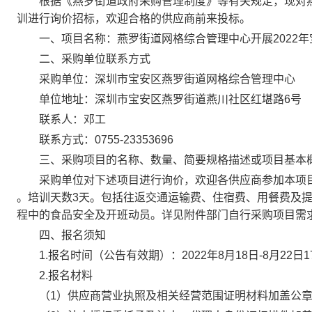
根据《燕罗街道政府采购管理制度》等有关规定，现对燕罗
训进行询价招标，欢迎合格的供应商前来投标。
一、项目名称：燕罗街道网格综合管理中心开展2022年
二、采购单位联系方式
采购单位：深圳市宝安区燕罗街道网格综合管理中心
单位地址：深圳市宝安区燕罗街道燕川社区红堪路6号
联系人：邓工
联系方式：0755-23353696
三、采购项目的名称、数量、简要规格描述或项目基本
采购单位对下述项目进行询价，欢迎各供应商参加本项目的报
。培训天数3天。包括往返交通运输费、住宿费、用餐费及
程中的食品安全及开班动员。详见附件部门自行采购项目需
四、报名须知
1.报名时间（公告有效期）：2022年8月18日-8月22日1
2.报名材料
（1）供应商营业执照及相关经营范围证明材料加盖公