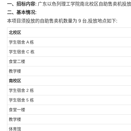
一、招标内容:
广东以色列理工学院南北校区自助售卖机投
二、基本情况:
本项目须投放的自助售卖机数量为
9
台,投放地点如下:
北校区
学生宿舍
A
栋
学生宿舍
C
栋
食堂二楼
教学楼
南校区
学生宿舍
2
栋
学生宿舍
5
栋
食堂一楼
教学楼
体育馆