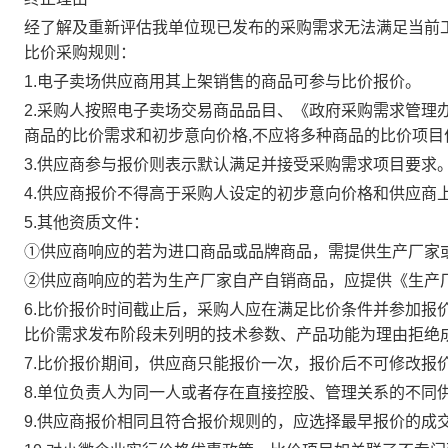
经了解及重新评估我单位现已发布的采购需求无法满足当前
比价采购规则：
1.电子卖场供应商用其上架销售的商品可参与比价报价。
2.采购人按照电子卖场交易商品品目、《政府采购需求管
商品的比价需求和初步意向价格,不应将多种商品的比价项目
3.供应商参与报价则表示默认满足并接受采购需求项目要求
4.供应商报价不得高于采购人设定的初步意向价格和供应商
5.其他资质文件：
①供应商响应的若为进口商品或品牌商品，需提供生产厂家
②供应商响应的若为生产厂家自产自销商品，应提供《生产
6.比价报价时间截止后，采购人应在满足比价条件并参加报
比价需求发布阶段未列明的技术参数、产品功能为理由拒绝
7.比价报价期间，供应商只能报价一次，报价后不可修改报
8.单位负责人为同一人或者存在直接控股、管理关系的不同
9.供应商报价相同且符合报价规则的，应选择最早报价的成