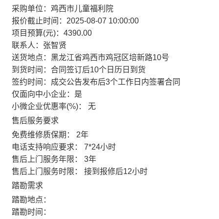
采购单位：
鸡西市儿童福利院
报价截止时间：
2025-08-07 10:00:00
项目预算(元)：
4390.00
联系人：
张智贤
送货地点：
黑龙江省鸡西市鸡冠区培新路10号
到货时间：
合同签订后10个日历日到货
签约时间：
成交公告发布后3个工作日内签署合同
仅面向中小企业：
是
小微企业优惠率(%)：
无
售后服务要求
免费维修质保期：
2年
电话支持响应要求：
7*24小时
售后上门服务年限：
3年
售后上门服务时限：
接到报修后12小时
踏勘需求
踏勘地点：
踏勘时间：