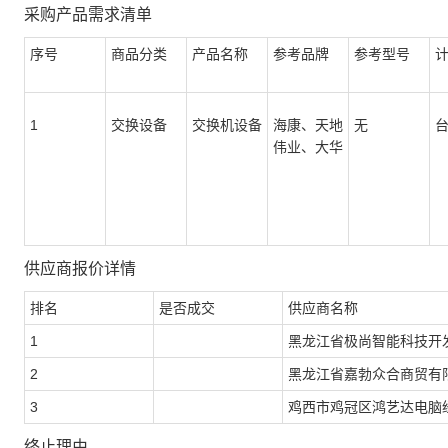
采购产品需求清单
序号
商品分类
产品名称
参考品牌
参考型号
1
交换设备
交换机设备
海康、天地
无
伟业、大华
供应商报价详情
排名
是否成交
供应商名称
1
黑龙江省极尚智能科技开
2
黑龙江省嘉勃众合商贸有
3
鸡西市鸡冠区鸿艺达电脑
终止理由