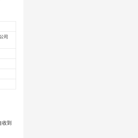
公司
自收到