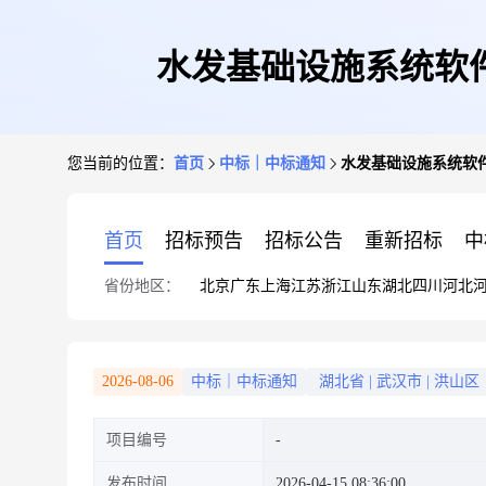
水发基础设施系统软
您当前的位置：
首页
中标｜中标通知
水发基础设施系统软
首页
招标预告
招标公告
重新招标
中
省份地区：
北京
广东
上海
江苏
浙江
山东
湖北
四川
河北
2026-08-06
中标｜中标通知
湖北省
|
武汉市
|
洪山区
项目编号
发布时间
2026-04-15 08:36:00