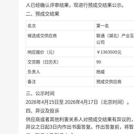
人已经确认评审结果，现进行预成交结果公示。
二、预成交结果
名次
第一名
候选成交供应商
联通（湖北）产业互
公司
响应报价（元）
￥
1363500
元
交货期（日历天）
90
负责人
杨威
备注
预成交供应商
三、公示时间
2026年4月15日至 2026年4月17日（北京时间）。
四、异议及投诉
供应商或者其他利害关系人对预成交结果有异议的
异议之日起
3
日内作出书面答复。作出答复前，将暂