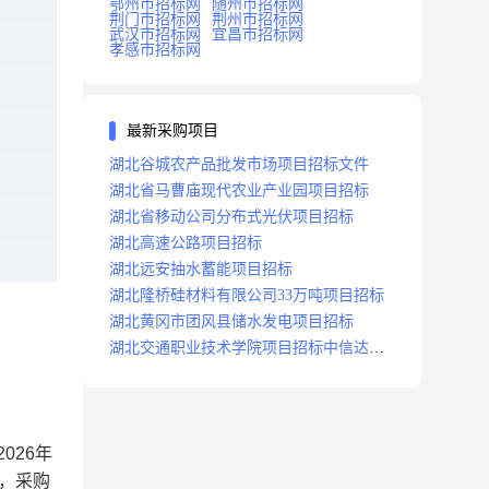
鄂州市招标网
随州市招标网
荆门市招标网
荆州市招标网
武汉市招标网
宜昌市招标网
孝感市招标网
最新采购项目
湖北谷城农产品批发市场项目招标文件
湖北省马曹庙现代农业产业园项目招标
湖北省移动公司分布式光伏项目招标
湖北高速公路项目招标
湖北远安抽水蓄能项目招标
湖北隆桥硅材料有限公司33万吨项目招标
湖北黄冈市团风县储水发电项目招标
湖北交通职业技术学院项目招标中信达咨
询
2026
年
，采购