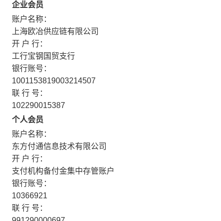
企业会员
账户名称：
上海欧冶供应链有限公司
开 户 行：
工行宝钢国贸支行
银行账号：
1001153819003214507
联 行 号：
102290015387
个人会员
账户名称：
东方付通信息技术有限公司
开 户 行：
支付机构备付金集中存管账户
银行账号：
10366921
联 行 号：
991290000697