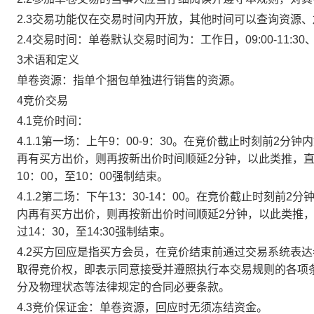
2.3交易功能仅在交易时间内开放，其他时间可以查询资源
2.4交易时间：单卷默认交易时间为：工作日，09:00-11:30、
3术语和定义
单卷资源：指单个捆包单独进行销售的资源。
4竞价交易
4.1竞价时间：
4.1.1第一场：上午9：00-9：30。在竞价截止时刻前2
再有买方出价，则再按新出价时间顺延2分钟，以此类推，
10：00，至10：00强制结束。
4.1.2第二场：下午13：30-14：00。在竞价截止时刻
内再有买方出价，则再按新出价时间顺延2分钟，以此类推
过14：30，至14:30强制结束。
4.2买方回应是指买方会员，在竞价结束前通过交易系统表
取得竞价权，即表示同意接受并遵照执行本交易规则的各项
分及物理状态等法律规定的合同必要条款。
4.3竞价保证金：单卷资源，回应时无须冻结资金。