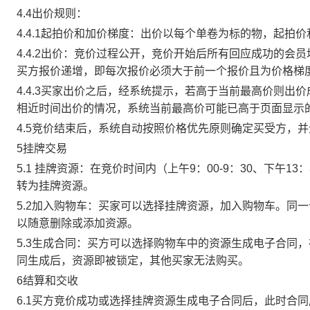
4.4出价规则：
4.4.1起拍价和加价梯度：出价以每个单卷为标的物，起拍
4.4.2出价：竞价过程公开，竞价开始后所有回应成功的
买方报价递增，即每次报价必须大于前一个报价且为价格梯
4.4.3买家出价之后，经系统提示，若高于当前最高价则
相近时间出价的情况，系统当前最高价可能已高于页面显示
4.5竞价结束后，系统自动按照价格优先原则确定买受方，
5挂牌交易
5.1 挂牌资源：在竞价时间内（上午9：00-9：30、下午1
转为挂牌资源。
5.2加入购物车：买家可以选择挂牌资源，加入购物车。同
以随意删除或添加资源。
5.3生成合同：买方可以选择购物车中的资源生成电子合同
同生成后，资源即被锁定，其他买家无法购买。
6结算和交收
6.1买方竞价成功或选择挂牌资源生成电子合同后，此时合同