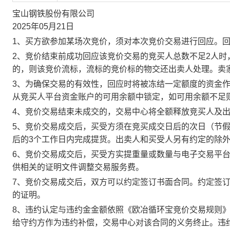
宝山钢铁股份有限公司
2025年05月21日
1、买方欲参加某场次竞价，须对本次竞价交易进行回应。
2、竞价结束前成功回应该竞价交易的竞买人总数不足2人
的，则该竞价流标，流标的竞价标的物交还出卖人处理。卖
3、为确保交易的有效性，回应时将被冻结一定额度的资金
从竞买人平台资金账户的可用余额中锁定，如可用余额不足
4、竞价交易结束未成交的，交易中心将全额释放竞买人及
5、竞价交易成交后，买受方须在竞买成交日后的次日（节假
后的3个工作日内完成提货。出卖人和买受人另有约定的除
6、竞价交易成交后，买受方实提重量或数量与电子交易平
供相关的证明文件调整交易服务费。
7、竞价交易成交后，双方可以约定签订书面合同。约定签
的证明。
8、违约认定与违约金金额依照《欧冶循环宝竞价交易规则
给守约方作为违约补偿，交易中心对该合同的义务终止。违