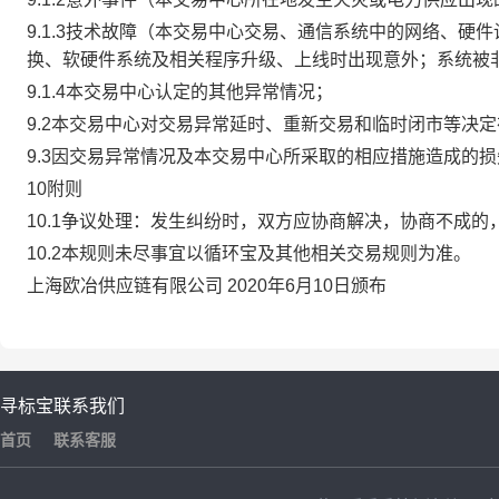
9.1.3技术故障（本交易中心交易、通信系统中的网络、
换、软硬件系统及相关程序升级、上线时出现意外；系统被
9.1.4本交易中心认定的其他异常情况；
9.2本交易中心对交易异常延时、重新交易和临时闭市等决
9.3因交易异常情况及本交易中心所采取的相应措施造成的
10附则
10.1争议处理：发生纠纷时，双方应协商解决，协商不成
10.2本规则未尽事宜以循环宝及其他相关交易规则为准。
上海欧冶供应链有限公司 2020年6月10日颁布
寻标宝
联系我们
首页
联系客服