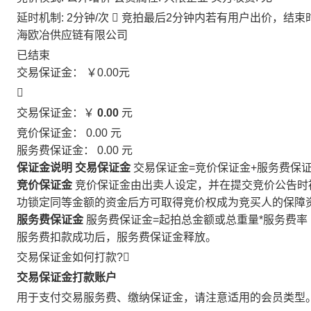
延时机制: 2分钟/次

竞拍最后2分钟内若有用户出价，结束
海欧冶供应链有限公司
已结束
交易保证金：
￥0.00
元

交易保证金：￥
0.00
元
竞价保证金：
0.00
元
服务费保证金：
0.00
元
保证金说明
交易保证金
交易保证金=竞价保证金+服务费保
竞价保证金
竞价保证金由出卖人设定，并在提交竞价公告时
功锁定同等金额的资金后方可取得竞价权成为竞买人的保障
服务费保证金
服务费保证金=起拍总金额或总重量*服务费率
服务费扣款成功后，服务费保证金释放。
交易保证金如何打款?

交易保证金打款账户
用于支付交易服务费、缴纳保证金，请注意适用的会员类型