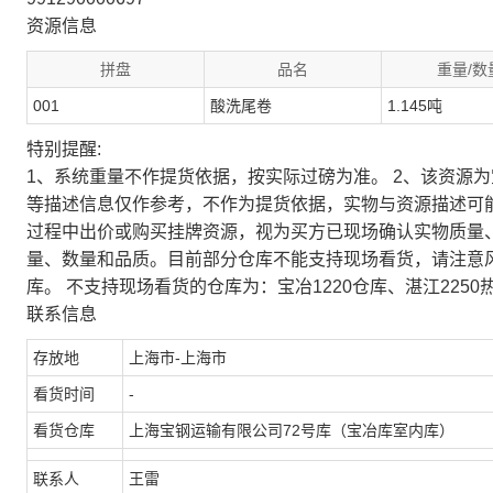
资源信息
拼盘
品名
重量/数
001
酸洗尾卷
1.145吨
特别提醒:
1、系统重量不作提货依据，按实际过磅为准。 2、该资源
等描述信息仅作参考，不作为提货依据，实物与资源描述可
过程中出价或购买挂牌资源，视为买方已现场确认实物质量
量、数量和品质。目前部分仓库不能支持现场看货，请注意
库。 不支持现场看货的仓库为：宝冶1220仓库、湛江2250
联系信息
存放地
上海市-上海市
看货时间
-
看货仓库
上海宝钢运输有限公司72号库（宝冶库室内库）
联系人
王雷