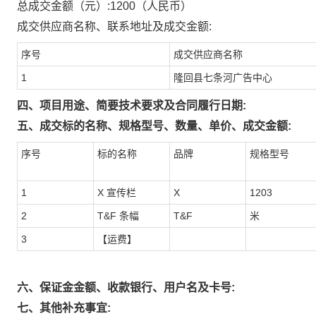
总成交金额（元）:
1200
（人民币）
成交供应商名称、联系地址及成交金额:
序号
成交供应商名称
1
隆回县七条河广告中心
四、项目用途、简要技术要求及合同履行日期:
五、成交标的名称、规格型号、数量、单价、成交金额:
序号
标的名称
品牌
规格型号
1
X 宣传栏
X
1203
2
T&F 条幅
T&F
米
3
【运费】
六、保证金金额、收款银行、用户名及卡号:
七、其他补充事宜: