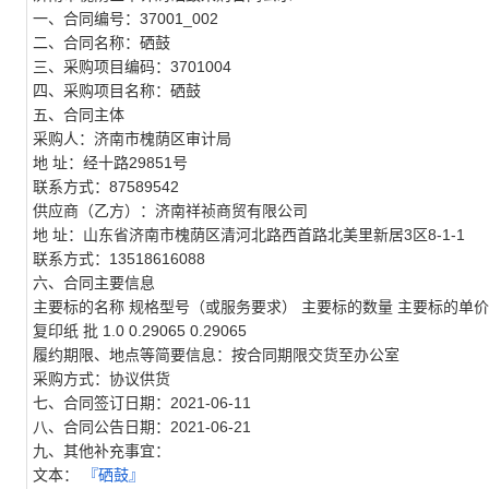
一、合同编号：37001_002
二、合同名称：硒鼓
三、采购项目编码：3701004
四、采购项目名称：硒鼓
五、合同主体
采购人：济南市槐荫区审计局
地 址：经十路29851号
联系方式：87589542
供应商（乙方）：济南祥祯商贸有限公司
地 址：山东省济南市槐荫区清河北路西首路北美里新居3区8-1-1
联系方式：13518616088
六、合同主要信息
主要标的名称 规格型号（或服务要求） 主要标的数量 主要标的单价
复印纸 批 1.0 0.29065 0.29065
履约期限、地点等简要信息：按合同期限交货至办公室
采购方式：协议供货
七、合同签订日期：2021-06-11
八、合同公告日期：2021-06-21
九、其他补充事宜：
文本：
『硒鼓』