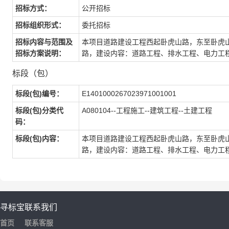
招标方式：
公开招标
招标组织形式：
委托招标
招标内容与范围及
本项目道路建设工程西起卧虎山路，东至卧虎山
招标方案说明：
路，建设内容：道路工程、排水工程、电力工
标段（包）
标段(包)编号：
E1401000267023971001001
标段(包)分类代
A080104--工程施工--建筑工程--土建工程
码：
标段(包)内容：
本项目道路建设工程西起卧虎山路，东至卧虎山
路，建设内容：道路工程、排水工程、电力工
寻标宝
联系我们
首页
联系客服