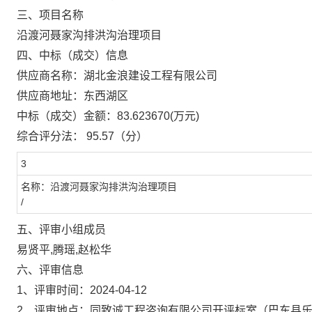
三、项目名称
沿渡河聂家沟排洪沟治理项目
四、中标（成交）信息
供应商名称：
湖北金浪建设工程有限公司
供应商地址：
东西湖区
中标（成交）金额：
83.623670
(万元)
综合评分法：
95.57（分）
3
名称：沿渡河聂家沟排洪沟治理项目
/
五、评审小组成员
易贤平,腾瑶,赵松华
六、评审信息
1、评审时间：
2024-04-12
2、评审地点：
同致诚工程咨询有限公司开评标室（巴东县乐