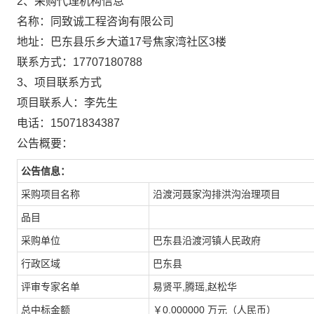
2、采购代理机构信息
名称：
同致诚工程咨询有限公司
地址：
巴东县乐乡大道17号焦家湾社区3楼
联系方式：
17707180788
3、项目联系方式
项目联系人：
李先生
电话：
15071834387
公告概要：
公告信息：
采购项目名称
沿渡河聂家沟排洪沟治理项目
品目
采购单位
巴东县沿渡河镇人民政府
行政区域
巴东县
评审专家名单
易贤平,腾瑶,赵松华
总中标金额
￥0.000000 万元（人民币）