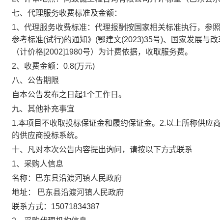
七、代理服务收费标准及金额：
1、代理服务收费标准：
代理报酬按国家相关标准执行，参
参考标准(试行)的通知》(鄂建文(2023)35号)、国家
（计价格[2002]1980号）为计费依据，收取服务费。
2、收费金额：
0.8
(万元)
八、公告期限
自本公告发布之日起1个工作日。
九、其他补充事宜
1.本项目不收取投标保证金和履约保证金。2.以上所称供
的供应商投标系统。
十、凡对本次公告内容提出询问，请按以下方式联系
1、采购人信息
名称：
巴东县沿渡河镇人民政府
地址：
巴东县沿渡河镇人民政府
联系方式：
15071834387