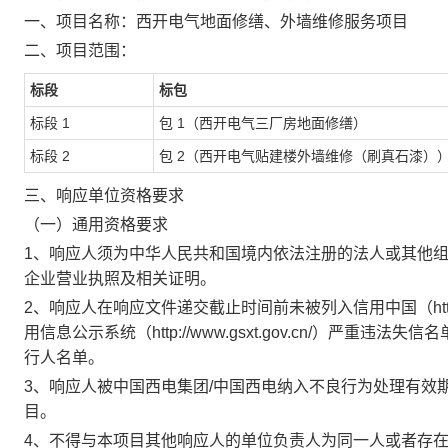
一、项目名称：西开电气地面修缮、外墙维修服务项目
二、项目范围：
标段
标包
标段
1
包
1（西开电气三厂房地面修缮）
标段
2
包
2（西开电气贴建楼外墙维修（刷真石漆）
三、响应单位资格要求
（一）通用资格要求
1、响应人须为中华人民共和国境内依法注册的法人或其他
企业营业执照及相关证明。
2、响应人在响应文件递交截止时间前未被列入信用中国（http://ww
用信息公示系统（http://www.gsxt.gov.cn/）严重违法失信名单
行人名单。
3、响应人被中国西电集团/中国西电纳入不良行为处理有效
目。
4、不得与本项目其他响应人的单位负责人为同一人或者存