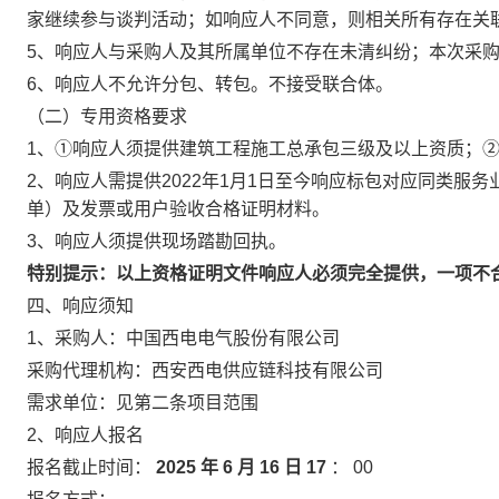
家继续参与谈判活动；如响应人不同意，则相关所有存在关
5、响应人与采购人及其所属单位不存在未清纠纷；本次采
6、响应人不允许分包、转包。不接受联合体。
（二）专用资格要求
1、①响应人须提供建筑工程施工总承包三级及以上资质；
2、响应人需提供2022年1月1日至今响应标包对应同类服务
单）及发票或用户验收合格证明材料。
3、响应人须提供现场踏勘回执。
特别提示：以上资格证明文件响应人必须完全提供，一项不
四、响应须知
1、采购人：中国西电电气股份有限公司
采购代理机构：西安西电供应链科技有限公司
需求单位：见第二条项目范围
2、响应人报名
报名截止时间：
2025
年
6
月
16
日
17
：
00