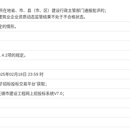
标项目所在地省、市、县（市、区）建设行政主管部门通报批评的；
建筑业企业资质动态监管结果不处于不合格状态。
规定的情形。
4.2项的规定。
025年02月18日
23:59
时
电子招标投标交易平台”获取；
无锡市建设工程网上招投标系统V7.0
；