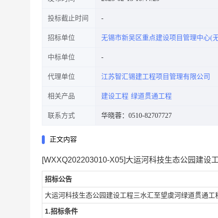
投标截止时间
招标单位
无锡市新吴区重点建设项目管理中心(
中标单位
代理单位
江苏智汇锡建工程项目管理有限公司
相关产品
建设工程
绿道贯通工程
联系方式
华晓蓉：0510-82707727
正文内容
[WXXQ202203010-X05]大运河科技生态公
招标公告
大运河科技生态公园建设工程三水汇至望虞河绿道贯通工程
1.招标条件