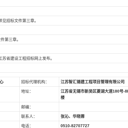
详见招标文件第三章。
文件第三章。
江苏省建设工程招标网
上发布。
中心
招标代理机构：
江苏智汇锡建工程项目管理有限公司
地址：
江苏省无锡市新吴区菱湖大道180号-8
楼
邮编：
联系人：
张沁、华晓蓉
电话：
0510-82707727