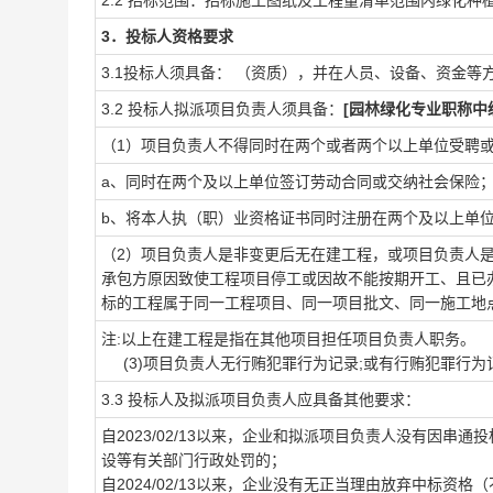
2.2 招标范围：
招标施工图纸及工程量清单范围内绿化种
3．投标人资格要求
3.1投标人须具备：
（资质），并在人员、设备、资金等
3.2 投标人拟派项目负责人须具备：
[园林绿化专业职称中级
（1）项目负责人不得同时在两个或者两个以上单位受聘
a、同时在两个及以上单位签订劳动合同或交纳社会保险
b、将本人执（职）业资格证书同时注册在两个及以上单
（2）项目负责人是非变更后无在建工程，或项目负责人
承包方原因致使工程项目停工或因故不能按期开工、且已
标的工程属于同一工程项目、同一项目批文、同一施工地
注:以上在建工程是指在其他项目担任项目负责人职务。
(3)项目负责人无行贿犯罪行为记录;或有行贿犯罪行为
3.3 投标人及拟派项目负责人应具备其他要求：
自2023/02/13以来，企业和拟派项目负责人没有因
设等有关部门行政处罚的；
自2024/02/13以来，企业没有无正当理由放弃中标