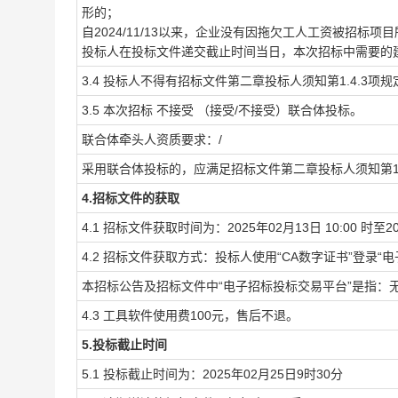
形的；
自2024/11/13以来，企业没有因拖欠工人工资被招
投标人在投标文件递交截止时间当日，本次招标中需要的
3.4 投标人不得有招标文件第二章投标人须知第1.4.3项
3.5 本次招标
不接受
（接受/不接受）联合体投标。
联合体牵头人资质要求：/
采用联合体投标的，应满足招标文件第二章投标人须知第1.
4.招标文件的获取
4.1 招标文件获取时间为：
2025年02月13日
10:00
时至
2
4.2 招标文件获取方式：投标人使用“CA数字证书”登录“
本招标公告及招标文件中“电子招标投标交易平台”是指：
4.3 工具软件使用费
100
元，售后不退。
5.投标截止时间
5.1 投标截止时间为：
2025年02月25日9
时
30
分