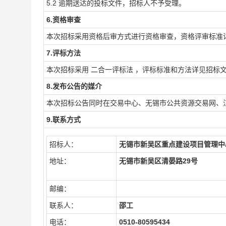
5.2 逾期送达的投标文件，招标人不予受理。
6.资格审查
本次招标采用资格后审方式进行资格审查，资格评审标准
7.评标方法
本次招标采用
二合一评标法
，评标标准和方法详见招标
8.发布公告的媒介
本次招标公告同时在
交易中心、无锡市公共资源交易网、
9.联系方式
招标人：
无锡市新吴区重点建设项目管理
地址：
无锡市新吴区清晏路29号
邮编：
联系人：
邵工
电话：
0510-80595434