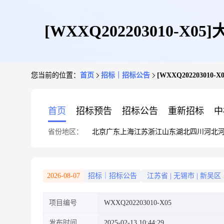
[WXXQ20220301
您当前的位置：
首页
招标｜招标公告
[WXXQ202203
首页
招标预告
招标公告
重新招标
中
省份地区：
北京
广东
上海
江苏
浙江
山东
湖北
四川
河北
2026-08-07
招标｜招标公告
江苏省
|
无锡市
|
新吴区
项目编号
WXXQ202203010-X05
发布时间
2025-02-13 10:44:29