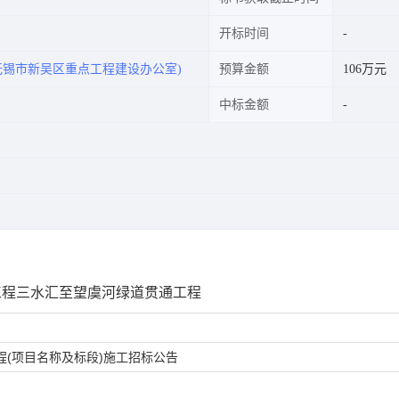
开标时间
无锡市新吴区重点工程建设办公室)
预算金额
106万元
中标金额
园建设工程三水汇至望虞河绿道贯通工程
(项目名称及标段)
施工招标公告