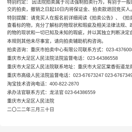
特别约定： 因法院拍卖属于司法强制拍卖行为，有别于一
交的拍卖，撤销之日起10日内将保证金、拍卖款退回竞买人
特别提醒：请竞买人在报名前详细阅读《拍卖公告》、《拍
查看标的物，充分了解标的物现状和瑕疵及相关法律法规、
的物的现状和一切已知及未知的瑕疵，并以其独立判断决定
本规则其他未尽事宜，请向拍卖辅助机构咨询。
拍卖咨询：重庆市拍卖中心有限公司联系方式：023-437600
重庆市大足区人民法院法院监督电话：023-64386558
重庆市大足区人民法院联系地址：重庆市大足区棠香街道龙南
重庆市高级人民法院监督电话：023-67673247 023-676734
淘宝技术咨询电话：400-822-2870
承办法官联系方式：龙法官 023-64386559
重庆市大足区人民法院
二〇二二年三月三十日