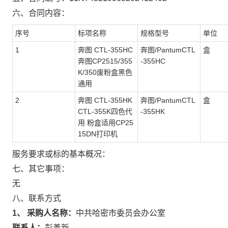
六、合同内容：
序号
标项名称
规格型号
单位
1
奔图 CTL-355HC
奔图/PantumCTL
盒
奔图CP2515/355
-355HC
K/350废粉盒黑色
通用
2
奔图 CTL-355HK
奔图/PantumCTL
盒
CTL-355K四色代
-355HK
用 粉盒适用CP25
15DN打印机
服务要求或标的基本概况：
七、其它事项：
无
八、联系方式
1、 采购人名称：
中共哈密市委员会办公室
联系人：
彭善新