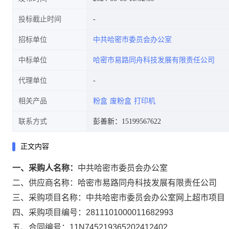
投标截止时间
招标单位
中共哈密市委员会办公室
中标单位
哈密市易路同舟科技发展有限责任公司
代理单位
相关产品
粉盒
废粉盒
打印机
联系方式
彭善新：15199567622
正文内容
一、采购人名称：
中共哈密市委员会办公室
二、供应商名称：
哈密市易路同舟科技发展有限责任公司
三、采购项目名称：
中共哈密市委员会办公室网上超市项目
四、采购项目编号：
2811101000011682993
五、合同编号：
11N745219365202412402