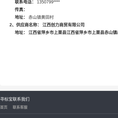
联系电话：
1350799****
传真：
地址：
赤山镇黄田村
江西创力商贸有限公司
2
、供应商名称：
江西省萍乡市上栗县江西省萍乡市上栗县赤山镇
地址：
寻标宝
联系我们
首页
联系客服