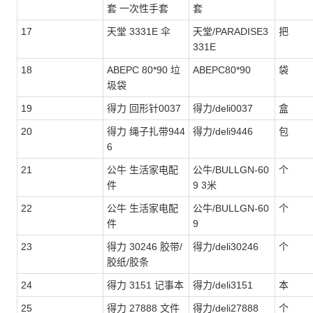
套 一次性手套
套
17
天堂 3331E 伞
天堂/PARADISE3
把
331E
18
ABEPC 80*90 垃
ABEPC80*90
袋
圾袋
19
得力 回形针0037
得力/deli0037
盒
20
得力 绳子扎带944
得力/deli9446
包
6
21
公牛 生活家电配
公牛/BULLGN-60
个
件
9 3米
22
公牛 生活家电配
公牛/BULLGN-60
个
件
9
23
得力 30246 胶带/
得力/deli30246
个
胶纸/胶条
24
得力 3151 记事本
得力/deli3151
本
25
得力 27888 文件
得力/deli27888
个