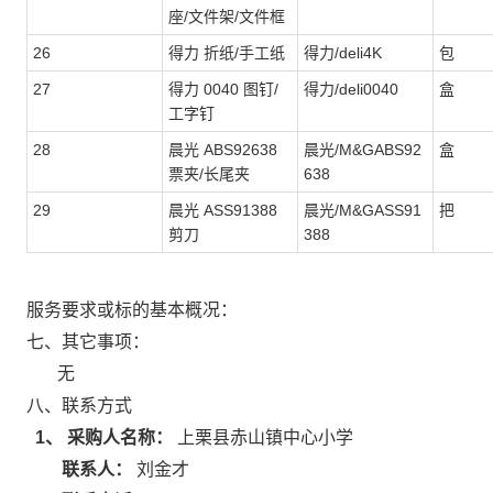
座/文件架/文件框
26
得力 折纸/手工纸
得力/deli4K
包
27
得力 0040 图钉/
得力/deli0040
盒
工字钉
28
晨光 ABS92638
晨光/M&GABS92
盒
票夹/长尾夹
638
29
晨光 ASS91388
晨光/M&GASS91
把
剪刀
388
服务要求或标的基本概况：
七、其它事项：
无
八、联系方式
1、 采购人名称：
上栗县赤山镇中心小学
联系人：
刘金才