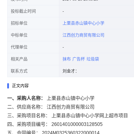
投标截止时间
招标单位
上栗县赤山镇中心小学
中标单位
江西创力商贸有限公司
代理单位
相关产品
抹布
广告杯
垃圾袋
联系方式
刘金才：
正文内容
一、采购人名称：
上栗县赤山镇中心小学
二、供应商名称：
江西创力商贸有限公司
三、采购项目名称：
上栗县赤山镇中心小学网上超市项目
四、采购项目编号：
2601401000003128505
五、合同编号：
2024M0325360322000014