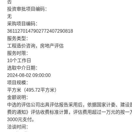
否
投资审批项目编码：
无
采购项目编码：
3611270147902772407290818
服务类型：
工程造价咨询，房地产评估
服务时限：
10个工作日
选取中介日期：
2024-08-02 09:00:00
项目规模：
平方米（495.72平方米）
金额说明：
中选的评估公司出具评估报告采用后，依据国家计委、建设部19
费的通知》评估收费标准计算，评估费用超过一万元的按一万
3000元支付。
洽谈时间：