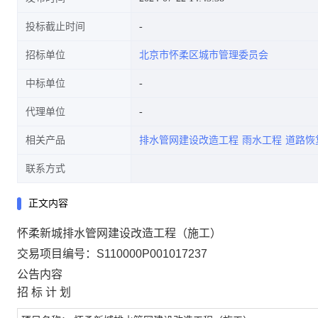
投标截止时间
招标单位
北京市怀柔区城市管理委员会
中标单位
代理单位
相关产品
排水管网建设改造工程
雨水工程
道路恢
联系方式
正文内容
怀柔新城排水管网建设改造工程（施工）
交易项目编号：S110000P001017237
公告内容
招 标 计 划