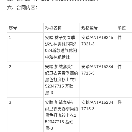
六、合同内容：
序号
标项名称
规格型号
单位
1
安踏 袜子男春季
安踏/ANTA19245
件
运动袜男袜同款2
7321-3
024新款透气休闲
中短袜跑步袜
2
安踏 加绒套头针
安踏/ANTA15234
件
织卫衣男春季简约
7715-3
黑色打底衫上衣1
52347715 基础
黑-3
3
安踏 加绒套头针
安踏/ANTA15234
件
织卫衣男春季简约
7715-3
黑色打底衫上衣1
52347715 基础
黑-3