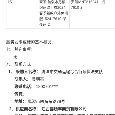
15
安踏 防泼水男梭
安踏/ANTA15241
件
织运动上衣2024
7610-2
春季新款户外休闲
服152417610 深
夜蓝-2
服务要求或标的基本概况：
七、其它事项：
无
八、联系方式
1、 采购人名称：
鹰潭市交通运输综合行政执法支队
联系人：
吴明亮
联系电话：
1800701****
传真：
地址：
鹰潭市四海东路79号
江西锦绣丰商贸有限公司
2
、供应商名称：