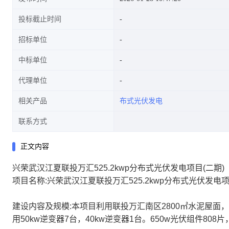
投标截止时间
招标单位
中标单位
代理单位
相关产品
布式光伏发电
联系方式
正文内容
兴荣武汉江夏联投万汇525.2kwp分布式光伏发电项目(二期)
项目名称:兴荣武汉江夏联投万汇525.2kwp分布式光伏发电项
建设内容及规模:本项目利用联投万汇南区2800㎡水泥屋面
用50kw逆变器7台，40kw逆变器1台。650w光伏组件808