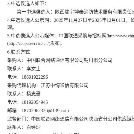
3.中选侯选人如下：
第一中选侯选人：陕西瑞宇坤泰消防技术服务有限责任
4.中选侯选人公示期：2025年11月27日至2025年12月
理。
5.中选侯选人公示媒体：中国联通采购与招标网(
http://www.ch
(
)发布。
http://cebpubservice.cn/
6.联系方式
采购人：中国联合网络通信有限公司铜川市分公司
联系人：
李女士
电话：
18691922296
采购代理机构：江苏中博通信有限公司
联系人：杨志豪
电话：18192054945
邮箱：18702962326@139.com
监督部门：中国联合网络通信有限公司陕西省分公司供应链
联系人：白经理