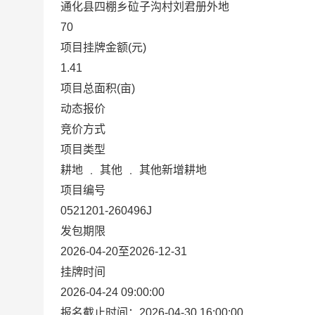
通化县四棚乡砬子沟村刘君册外地
70
项目挂牌金额(元)
1.41
项目总面积(亩)
动态报价
竞价方式
项目类型
耕地 ﹒ 其他 ﹒ 其他新增耕地
项目编号
0521201-260496J
发包期限
2026-04-20至2026-12-31
挂牌时间
2026-04-24 09:00:00
报名截止时间：2026-04-30 16:00:00