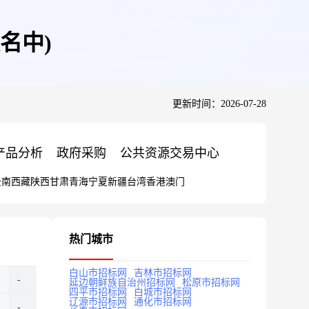
名中)
更新时间：2026-07-28
产品分析
政府采购
公共资源交易中心
云南
西藏
陕西
甘肃
青海
宁夏
新疆
台湾
香港
澳门
热门城市
白山市招标网
吉林市招标网
延边朝鲜族自治州招标网
松原市招标网
四平市招标网
白城市招标网
辽源市招标网
通化市招标网