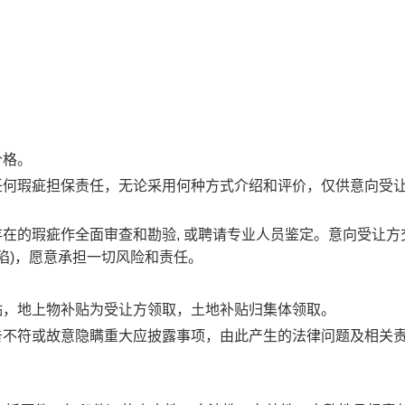
价格。
任何瑕疵担保责任，无论采用何种方式介绍和评价，仅供意向受
存在的瑕疵作全面审查和勘验, 或聘请专业人员鉴定。意向受让方
陷)，愿意承担一切风险和责任。
贴，地上物补贴为受让方领取，土地补贴归集体领取。
告不符或故意隐瞒重大应披露事项，由此产生的法律问题及相关