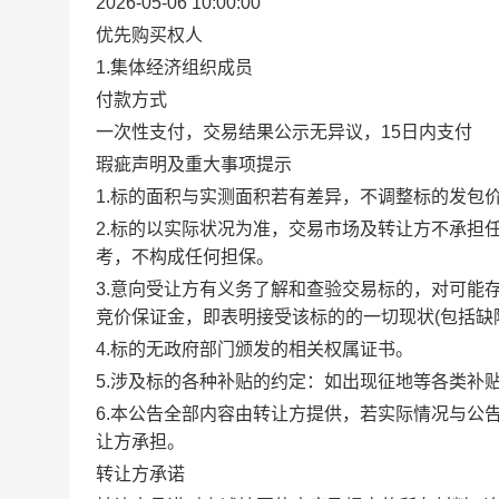
2026-05-06 10:00:00
优先购买权人
1.集体经济组织成员
付款方式
一次性支付，交易结果公示无异议，15日内支付
瑕疵声明及重大事项提示
1.标的面积与实测面积若有差异，不调整标的发包
2.标的以实际状况为准，交易市场及转让方不承担
考，不构成任何担保。
3.意向受让方有义务了解和查验交易标的，对可能
竞价保证金，即表明接受该标的的一切现状(包括缺
4.标的无政府部门颁发的相关权属证书。
5.涉及标的各种补贴的约定：如出现征地等各类补
6.本公告全部内容由转让方提供，若实际情况与公
让方承担。
转让方承诺