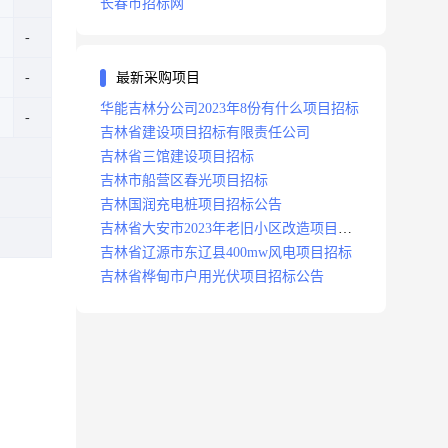
长春市招标网
最新采购项目
华能吉林分公司2023年8份有什么项目招标
吉林省建设项目招标有限责任公司
吉林省三馆建设项目招标
吉林市船营区春光项目招标
吉林国润充电桩项目招标公告
吉林省大安市2023年老旧小区改造项目招
标公告
吉林省辽源市东辽县400mw风电项目招标
吉林省桦甸市户用光伏项目招标公告