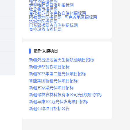
喀什地区招标网
伊犁哈萨克自治州招标网
吐鲁番市招标网
克孜勒苏柯尔克孜自治州招标网
阿勒泰地区招标网
阿克苏地区招标网
塔城地区招标网
巴音郭楞蒙古自治州招标网
克拉玛依市招标网
最新采购项目
新疆鸿昌通达蓝天生物航油项目招标
新疆伊犁钢铁项目招标
新疆2023年第二批光伏项目招标
鲁能集团新疆光伏项目招标
新疆五家渠光伏项目招标
新疆储林农林科技有限公司光伏项目招标
新疆阜康100万光伏发电项目招标
新疆公路项目招标公告