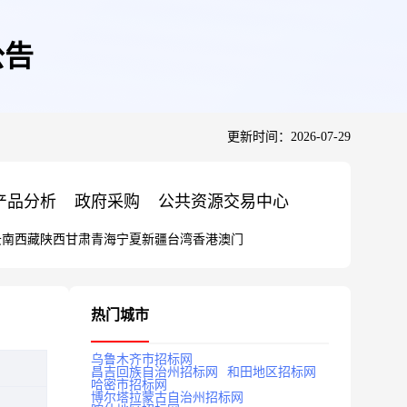
公告
更新时间：2026-07-29
产品分析
政府采购
公共资源交易中心
云南
西藏
陕西
甘肃
青海
宁夏
新疆
台湾
香港
澳门
热门城市
乌鲁木齐市招标网
昌吉回族自治州招标网
和田地区招标网
哈密市招标网
博尔塔拉蒙古自治州招标网