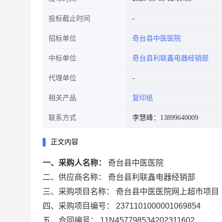
投标截止时间
招标单位
奇台县中医医院
中标单位
奇台县利联鑫电器经销部
代理单位
相关产品
复印纸
联系方式
李慧峰：13899640009
正文内容
一、采购人名称：
奇台县中医医院
二、供应商名称：
奇台县利联鑫电器经销部
三、采购项目名称：
奇台县中医医院网上超市项目
四、采购项目编号：
2371101000001069854
五、合同编号：
11N457798534202311602