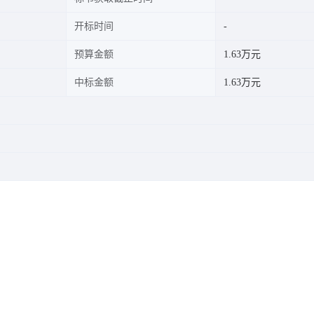
开标时间
预算金额
1.63万元
中标金额
1.63万元