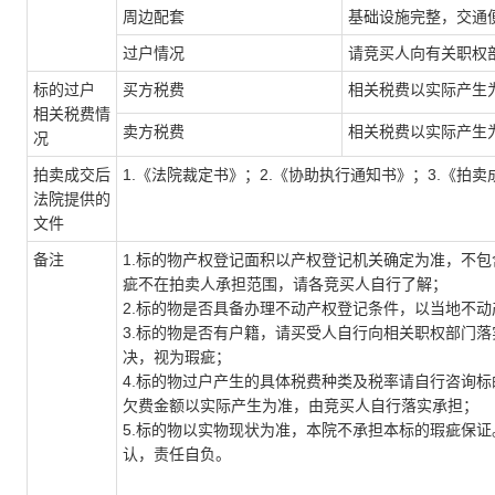
周边配套
基础设施完整，交通
过户情况
请竞买人向有关职权
标的过户
买方税费
相关税费以实际产生
相关税费情
卖方税费
相关税费以实际产生
况
拍卖成交后
1.《法院裁定书》；2.《协助执行通知书》；3.《拍
法院
提供的
文件
备注
1.标的物产权登记面积以产权登记机关确定为准，不
疵不在拍卖人承担范围，请各竞买人自行了解
；
2.标的物是否具备办理不动产权登记条件，以当地不
3.标的物是否有户籍，请买受人自行向相关职权部门
决，视为瑕疵；
4.标的物过户产生的具体税费种类及税率请自行咨询
欠费金额以实际产生为准，由竞买人自行落实承担；
5.标的物以实物现状为准，本院不承担本标的瑕疵保
认，责任自负。