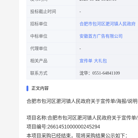
投标截止时间
招标单位
合肥市包河区淝河镇人民政府
中标单位
安徽首方广告有限公司
代理单位
相关产品
宣传单
大礼包
联系方式
沈华：0551-64841109
正文内容
合肥市包河区淝河镇人民政府关于宣传单/海报/说
项目名称:
合肥市包河区淝河镇人民政府关于宣传单/
项目编号:
2661451000000245294
本项目采购已经结束，现将采购结果公示如下：