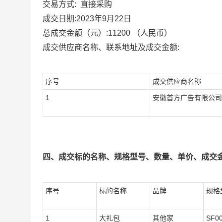
直接采购
交易方式:
成交日期:
2023年9月22日
总成交金额（元）:
11200
（人民币）
成交供应商名称、联系地址及成交金额:
序号
成交供应商名称
1
安徽首方广告有限公司
四、成交标的名称、规格型号、数量、单价、成交金
序号
标的名称
品牌
规格
1
大礼包
其他家
SF0