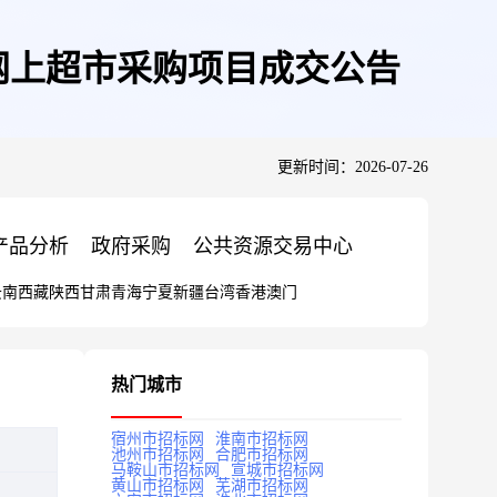
网上超市采购项目成交公告
更新时间：2026-07-26
产品分析
政府采购
公共资源交易中心
云南
西藏
陕西
甘肃
青海
宁夏
新疆
台湾
香港
澳门
热门城市
宿州市招标网
淮南市招标网
池州市招标网
合肥市招标网
马鞍山市招标网
宣城市招标网
黄山市招标网
芜湖市招标网