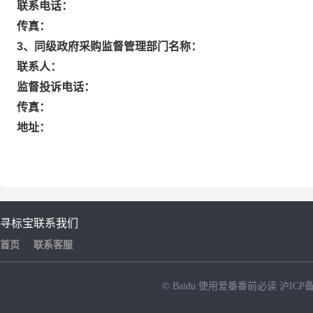
联系电话：
传真：
3、同级政府采购监督管理部门名称：
联系人：
监督投诉电话：
传真：
地址：
寻标宝
联系我们
首页
联系客服
© Baidu
使用爱番番前必读
沪ICP备