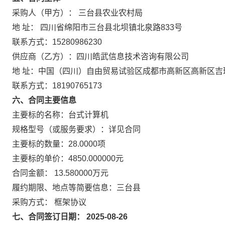
采购人（甲方）： 三台县农业农村局
地 址： 四川省绵阳市三台县北坝镇北泉路833号
联系方式：15280986230
供应商（乙方）：四川皓武信息技术咨询有限公司
地 址：中国（四川）自由贸易试验区成都市高新区高新区吉瑞三
联系方式：18190765173
六、合同主要信息
主要标的名称：台式计算机
规格型号（或服务要求）：详见合同
主要标的数量：28.0000项
主要标的单价：4850.000000元
合同金额： 13.580000万元
履约期限、地点等简要信息：三台县
采购方式： 框架协议
七、合同签订日期： 2025-08-26