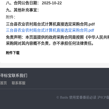
八、合同公告日期： 2025-10-22
九、其他补充事宜：
附件：
三台县农业农村局台式计算机直接选定采购合同.pdf
三台县农业农村局台式计算机直接选定采购合同.pdf
免责声明：本页面提供的政府采购合同是按照《中华人民共
采购网对其内容概不负责，亦不承担任何法律责任。
附件下载
寻标宝
联系我们
首页
联系客服
© Baidu
使用爱番番前必读
沪ICP备