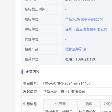
投标截止时间
招标单位
华新水泥(恩平)有限公司
中标单位
深圳市富三湘贸易有限公司
代理单位
相关产品
粒化高炉矿渣
联系方式
张嗥：15607231199
正文内容
项目编号：
HX-采-CNF9-2024-商-214408
发起单位：
华新水泥（恩平）有限公司
中标信息：
供应商
物料
公司