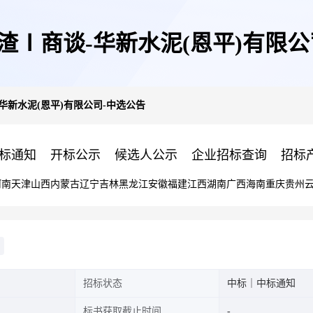
渣Ⅰ商谈-华新水泥(恩平)有限公
华新水泥(恩平)有限公司-中选公告
标通知
开标公示
候选人公示
企业招标查询
招标
河南
天津
山西
内蒙古
辽宁
吉林
黑龙江
安徽
福建
江西
湖南
广西
海南
重庆
贵州
招标状态
中标｜中标通知
标书获取截止时间