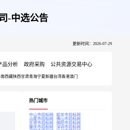
司-中选公告
更新时间：2026-07-29
产品分析
政府采购
公共资源交易中心
云南
西藏
陕西
甘肃
青海
宁夏
新疆
台湾
香港
澳门
热门城市
中山市招标网
韶关市招标网
汕尾市招标网
佛山市招标网
东莞市招标网
揭阳市招标网
肇庆市招标网
深圳市招标网