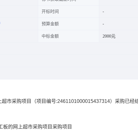
开标时间
府
预算金额
中标金额
2000元
上超市采购项目
（项目编号:
2461101000015437314
）采购已经
工板的网上超市采购项目
采购项目