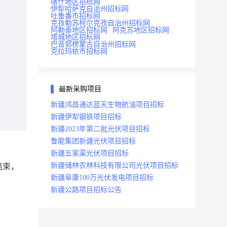
喀什地区招标网
伊犁哈萨克自治州招标网
吐鲁番市招标网
克孜勒苏柯尔克孜自治州招标网
阿勒泰地区招标网
阿克苏地区招标网
塔城地区招标网
巴音郭楞蒙古自治州招标网
克拉玛依市招标网
最新采购项目
新疆鸿昌通达蓝天生物航油项目招标
新疆伊犁钢铁项目招标
新疆2023年第二批光伏项目招标
鲁能集团新疆光伏项目招标
新疆五家渠光伏项目招标
新疆储林农林科技有限公司光伏项目招标
结束，
新疆阜康100万光伏发电项目招标
新疆公路项目招标公告